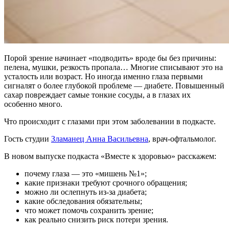
Порой зрение начинает «подводить» вроде бы без причины:
пелена, мушки, резкость пропала… Многие списывают это на
усталость или возраст. Но иногда именно глаза первыми
сигналят о более глубокой проблеме — диабете. Повышенный
сахар повреждает самые тонкие сосуды, а в глазах их
особенно много.
Что происходит с глазами при этом заболевании в подкасте.
Гость студии
Зламанец Анна Васильевна
, врач-офтальмолог.
В новом выпуске подкаста «Вместе к здоровью» расскажем:
почему глаза — это «мишень №1»;
какие признаки требуют срочного обращения;
можно ли ослепнуть из-за диабета;
какие обследования обязательны;
что может помочь сохранить зрение;
как реально снизить риск потери зрения.