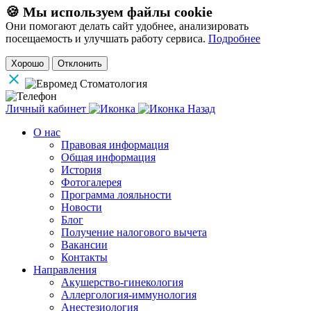
🍪 Мы используем файлы cookie
Они помогают делать сайт удобнее, анализировать
посещаемость и улучшать работу сервиса.
Подробнее
Хорошо
Отклонить
Личный кабинет
Назад
О нас
Правовая информация
Общая информация
История
Фотогалерея
Программа лояльности
Новости
Блог
Получение налогового вычета
Вакансии
Контакты
Направления
Акушерство-гинекология
Аллергология-иммунология
Анестезиология