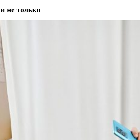
и не только