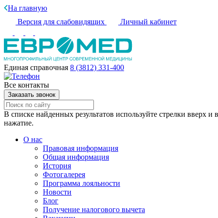
На главную
Версия для слабовидящих
Личный кабинет
Единая справочная
8 (3812) 331-400
Все контакты
Заказать звонок
В списке найденных результатов используйте стрелки вверх и в
нажатие.
О нас
Правовая информация
Общая информация
История
Фотогалерея
Программа лояльности
Новости
Блог
Получение налогового вычета