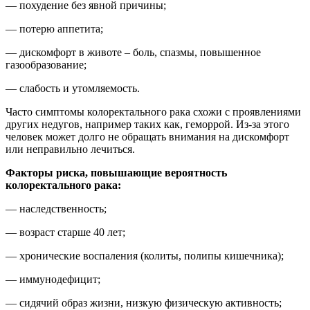
— похудение без явной причины;
— потерю аппетита;
— дискомфорт в животе – боль, спазмы, повышенное
газообразование;
— слабость и утомляемость.
Часто симптомы колоректального рака схожи с проявлениями
других недугов, например таких как, геморрой. Из-за этого
человек может долго не обращать внимания на дискомфорт
или неправильно лечиться.
Факторы риска, повышающие вероятность
колоректального рака:
— наследственность;
— возраст старше 40 лет;
— хронические воспаления (колиты, полипы кишечника);
— иммунодефицит;
— сидячий образ жизни, низкую физическую активность;