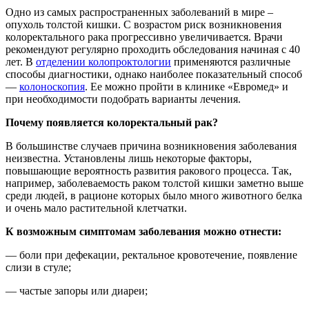
Одно из самых распространенных заболеваний в мире –
опухоль толстой кишки. С возрастом риск возникновения
колоректального рака прогрессивно увеличивается. Врачи
рекомендуют регулярно проходить обследования начиная с 40
лет. В
отделении колопроктологии
применяются различные
способы диагностики, однако наиболее показательный способ
—
колоноскопия
. Ее можно пройти в клинике «Евромед» и
при необходимости подобрать варианты лечения.
Почему появляется колоректальный рак?
В большинстве случаев причина возникновения заболевания
неизвестна. Установлены лишь некоторые факторы,
повышающие вероятность развития ракового процесса. Так,
например, заболеваемость раком толстой кишки заметно выше
среди людей, в рационе которых было много животного белка
и очень мало растительной клетчатки.
К возможным симптомам заболевания можно отнести:
— боли при дефекации, ректальное кровотечение, появление
слизи в стуле;
— частые запоры или диареи;