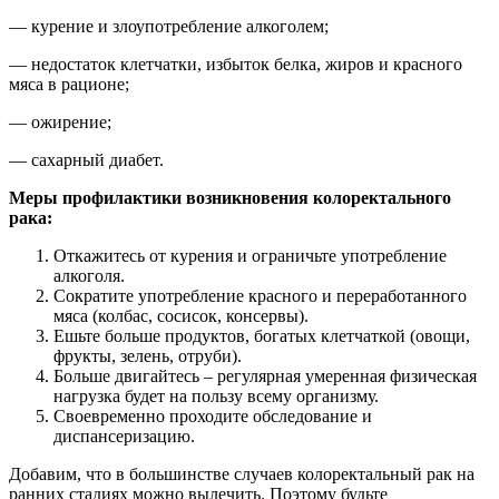
— курение и злоупотребление алкоголем;
— недостаток клетчатки, избыток белка, жиров и красного
мяса в рационе;
— ожирение;
— сахарный диабет.
Меры профилактики возникновения колоректального
рака:
Откажитесь от курения и ограничьте употребление
алкоголя.
Сократите употребление красного и переработанного
мяса (колбас, сосисок, консервы).
Ешьте больше продуктов, богатых клетчаткой (овощи,
фрукты, зелень, отруби).
Больше двигайтесь – регулярная умеренная физическая
нагрузка будет на пользу всему организму.
Своевременно проходите обследование и
диспансеризацию.
Добавим, что в большинстве случаев колоректальный рак на
ранних стадиях можно вылечить. Поэтому будьте