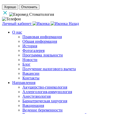
Хорошо
Отклонить
Личный кабинет
Назад
О нас
Правовая информация
Общая информация
История
Фотогалерея
Программа лояльности
Новости
Блог
Получение налогового вычета
Вакансии
Контакты
Направления
Акушерство-гинекология
Аллергология-иммунология
Анестезиология
Бариатрическая хирургия
Вакцинация
Ведение беременности