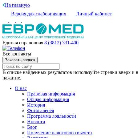
На главную
Версия для слабовидящих
Личный кабинет
Единая справочная
8 (3812) 331-400
Все контакты
Заказать звонок
В списке найденных результатов используйте стрелки вверх и в
нажатие.
О нас
Правовая информация
Общая информация
История
Фотогалерея
Программа лояльности
Новости
Блог
Получение налогового вычета