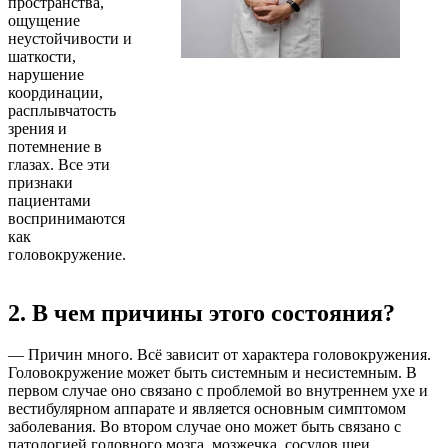
пространства,
ощущение
неустойчивости и
шаткости,
нарушение
координации,
расплывчатость
зрения и
потемнение в
глазах. Все эти
признаки
пациентами
воспринимаются
как
головокружение.
2. В чем причины этого состояния?
— Причин много. Всё зависит от характера головокружения.
Головокружение может быть системным и несистемным. В
первом случае оно связано с проблемой во внутреннем ухе и
вестибулярном аппарате и является основным симптомом
заболевания. Во втором случае оно может быть связано с
патологией головного мозга, мозжечка, сосудов шеи,