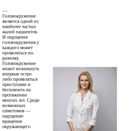
—
Головокружение
является одной из
наиболее частых
жалоб пациентов.
И ощущение
головокружения у
каждого может
проявляться по-
разному.
Головокружение
может возникнуть
впервые остро
либо проявляться
приступами и
беспокоить на
протяжении
многих лет. Среди
возможных
симптомов —
ощущение
вращения
окружающего