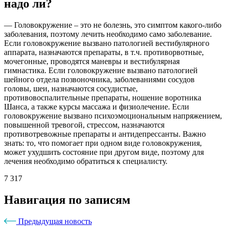
надо ли?
— Головокружение – это не болезнь, это симптом какого-либо
заболевания, поэтому лечить необходимо само заболевание.
Если головокружение вызвано патологией вестибулярного
аппарата, назначаются препараты, в т.ч. противорвотные,
мочегонные, проводятся маневры и вестибулярная
гимнастика. Если головокружение вызвано патологией
шейного отдела позвоночника, заболеваниями сосудов
головы, шеи, назначаются сосудистые,
противовоспалительные препараты, ношение воротника
Шанса, а также курсы массажа и физиолечение. Если
головокружение вызвано психоэмоциональным напряжением,
повышенной тревогой, стрессом, назначаются
противотревожные препараты и антидепрессанты. Важно
знать: то, что помогает при одном виде головокружения,
может ухудшить состояние при другом виде, поэтому для
лечения необходимо обратиться к специалисту.
7 317
Навигация по записям
Предыдущая новость