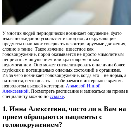
У многих людей периодически возникает ощущение, будто
земля неожиданно ускользает из-под ног, а окружающие
предметы начинают совершать неконтролируемые движения,
словно в танце. Такое явление, известное как
головокружение, порой оказывается не просто мимолетным
неприятным ощущением или кратковременным
недомоганием. Оно может сигнализировать о наличии более
глубоких и потенциально опасных состояний в организме.
Из-за чего возникает головокружение, когда это – не норма, а
патология, и что делать – разбираемся в интервью с врачом-
неврологом высшей категории
Атамовой Инной
Алексеевной
. Посмотреть расписание и записаться на прием к
специалисту можно по
ссылке
.
1. Инна Алексеевна, часто ли к Вам на
прием обращаются пациенты с
головокружением?