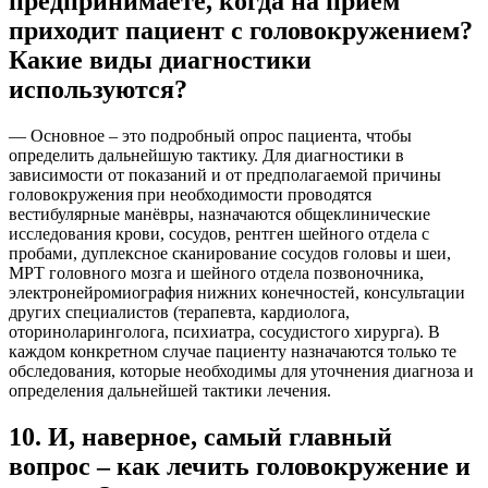
предпринимаете, когда на прием
приходит пациент с головокружением?
Какие виды диагностики
используются?
— Основное – это подробный опрос пациента, чтобы
определить дальнейшую тактику. Для диагностики в
зависимости от показаний и от предполагаемой причины
головокружения при необходимости проводятся
вестибулярные манёвры, назначаются общеклинические
исследования крови, сосудов, рентген шейного отдела с
пробами, дуплексное сканирование сосудов головы и шеи,
МРТ головного мозга и шейного отдела позвоночника,
электронейромиография нижних конечностей, консультации
других специалистов (терапевта, кардиолога,
оториноларинголога, психиатра, сосудистого хирурга). В
каждом конкретном случае пациенту назначаются только те
обследования, которые необходимы для уточнения диагноза и
определения дальнейшей тактики лечения.
10. И, наверное, самый главный
вопрос – как лечить головокружение и