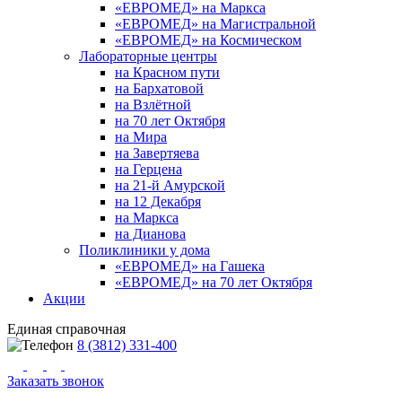
«ЕВРОМЕД» на Маркса
«ЕВРОМЕД» на Магистральной
«ЕВРОМЕД» на Космическом
Лабораторные центры
на Красном пути
на Бархатовой
на Взлётной
на 70 лет Октября
на Мира
на Завертяева
на Герцена
на 21-й Амурской
на 12 Декабря
на Маркса
на Дианова
Поликлиники у дома
«ЕВРОМЕД» на Гашека
«ЕВРОМЕД» на 70 лет Октября
Акции
Единая справочная
8 (3812) 331-400
Заказать звонок