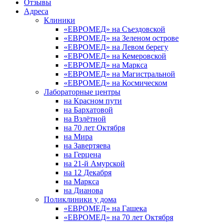
Отзывы
Адреса
Клиники
«ЕВРОМЕД» на Съездовской
«ЕВРОМЕД» на Зеленом острове
«ЕВРОМЕД» на Левом берегу
«ЕВРОМЕД» на Кемеровской
«ЕВРОМЕД» на Маркса
«ЕВРОМЕД» на Магистральной
«ЕВРОМЕД» на Космическом
Лабораторные центры
на Красном пути
на Бархатовой
на Взлётной
на 70 лет Октября
на Мира
на Завертяева
на Герцена
на 21-й Амурской
на 12 Декабря
на Маркса
на Дианова
Поликлиники у дома
«ЕВРОМЕД» на Гашека
«ЕВРОМЕД» на 70 лет Октября