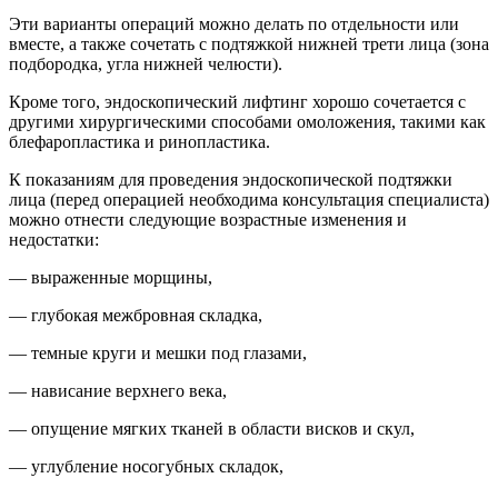
Эти варианты операций можно делать по отдельности или
вместе, а также сочетать с подтяжкой нижней трети лица (зона
подбородка, угла нижней челюсти).
Кроме того, эндоскопический лифтинг хорошо сочетается с
другими хирургическими способами омоложения, такими как
блефаропластика и ринопластика.
К показаниям для проведения эндоскопической подтяжки
лица (перед операцией необходима консультация специалиста)
можно отнести следующие возрастные изменения и
недостатки:
— выраженные морщины,
— глубокая межбровная складка,
— темные круги и мешки под глазами,
— нависание верхнего века,
— опущение мягких тканей в области висков и скул,
— углубление носогубных складок,