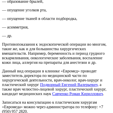
— образование брылей,
— опущение уголков рта,
— опущение тканей в области подбородка,
— асимметрия,
— др.
Противопоказания к эндоскопической операции во многом,
такие же, как и для большинства хирургических
вмешательств. Например, беременность и период грудного
вскармливания, онкологические заболевания, воспаление
кожи лица, аллергия на препараты для анестезии и др.
Данный вид операции в клинике «Евромед» проводят
заместитель директора по медицинской части по
хирургической деятельности, врач-онколог, врач-хирург и
пластический хирург
Подворный Евгений Валерьевич,
а
также врач челюстно-лицевой хирург, пластический хирург,
кандидат медицинских наук
Савченко Роман Кириллович
.
Записаться на консультацию к пластическим хирургам
«Евромеда» можно через администратора по телефону: +7
(950) 957 2820.