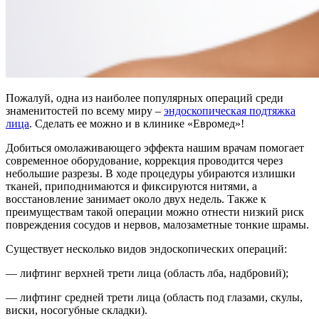
Пожалуй, одна из наиболее популярных операций среди
знаменитостей по всему миру –
эндоскопическая подтяжка
лица
. Сделать ее можно и в клинике «Евромед»!
Добиться омолаживающего эффекта нашим врачам помогает
современное оборудование, коррекция проводится через
небольшие разрезы. В ходе процедуры убираются излишки
тканей, приподнимаются и фиксируются нитями, а
восстановление занимает около двух недель. Также к
преимуществам такой операции можно отнести низкий риск
повреждения сосудов и нервов, малозаметные тонкие шрамы.
Существует несколько видов эндоскопических операций:
— лифтинг верхней трети лица (область лба, надбровий);
— лифтинг средней трети лица (область под глазами, скулы,
виски, носогубные складки).