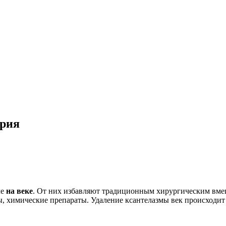
ория
ле
на веке
. От них избавляют традиционным хирургическим вме
 химические препараты. Удаление ксантелазмы век происходит 