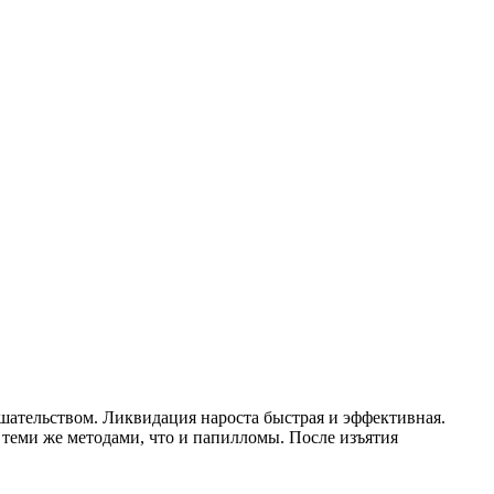
шательством. Ликвидация нароста быстрая и эффективная.
теми же методами, что и папилломы. После изъятия