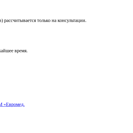
) рассчитывается только на консультации.
жайшее время.
 «Евромед.