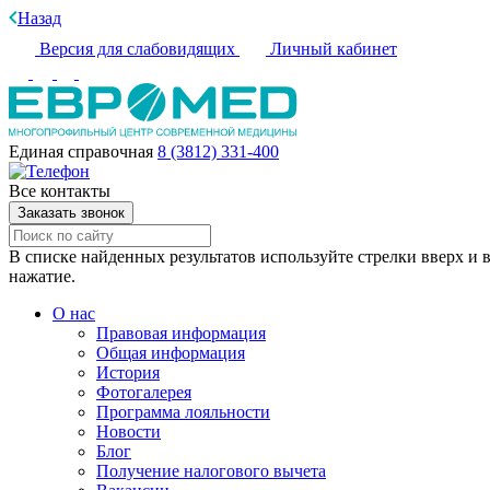
Назад
Версия для слабовидящих
Личный кабинет
Единая справочная
8 (3812) 331-400
Все контакты
Заказать звонок
В списке найденных результатов используйте стрелки вверх и в
нажатие.
О нас
Правовая информация
Общая информация
История
Фотогалерея
Программа лояльности
Новости
Блог
Получение налогового вычета