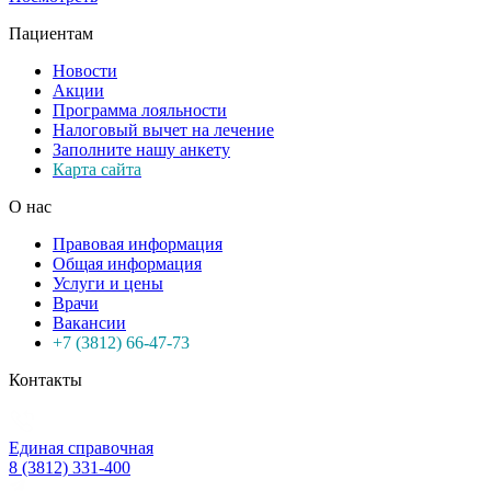
Пациентам
Новости
Акции
Программа лояльности
Налоговый вычет на лечение
Заполните нашу анкету
Карта сайта
О нас
Правовая информация
Общая информация
Услуги и цены
Врачи
Вакансии
+7 (3812) 66-47-73
Контакты
Единая справочная
8 (3812) 331-400