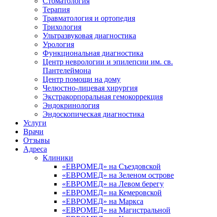
Стоматология
Терапия
Травматология и ортопедия
Трихология
Ультразвуковая диагностика
Урология
Функциональная диагностика
Центр неврологии и эпилепсии им. св.
Пантелеймона
Центр помощи на дому
Челюстно-лицевая хирургия
Экстракорпоральная гемокоррекция
Эндокринология
Эндоскопическая диагностика
Услуги
Врачи
Отзывы
Адреса
Клиники
«ЕВРОМЕД» на Съездовской
«ЕВРОМЕД» на Зеленом острове
«ЕВРОМЕД» на Левом берегу
«ЕВРОМЕД» на Кемеровской
«ЕВРОМЕД» на Маркса
«ЕВРОМЕД» на Магистральной