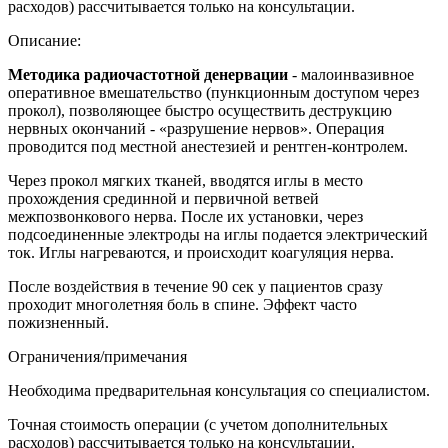
расходов) рассчитывается только на консультации.
Описание:
Методика радиочастотной денервации
- малоинвазивное
оперативное вмешательство (пункционным доступом через
прокол), позволяющее быстро осуществить деструкцию
нервных окончаний - «разрушение нервов». Операция
проводится под местной анестезией и рентген-контролем.
Через прокол мягких тканей, вводятся иглы в место
прохождения срединной и первичной ветвей
межпозвонкового нерва. После их установки, через
подсоединенные электроды на иглы подается электрический
ток. Иглы нагреваются, и происходит коагуляция нерва.
После воздействия в течение 90 сек у пациентов сразу
проходит многолетняя боль в спине. Эффект часто
пожизненный.
Ограничения/примечания
Необходима предварительная консультация со специалистом.
Точная стоимость операции (с учетом дополнительных
расходов) рассчитывается только на консультации.