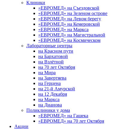
Клиники
«ЕВРОМЕД» на Съездовской
«ЕВРОМЕД» на Зеленом острове
«ЕВРОМЕД» на Левом берегу
«ЕВРОМЕД» на Кемеровской
«ЕВРОМЕД» на Маркса
«ЕВРОМЕД» на Магистральной
«ЕВРОМЕД» на Космическом
Лабораторные центры
на Красном пути
на Бархатовой
на Взлётной
на 70 лет Октября
на Мира
на Завертяева
на Герцена
на 21-й Амурской
на 12 Декабря
на Маркса
на Дианова
Поликлиники у дома
«ЕВРОМЕД» на Гашека
«ЕВРОМЕД» на 70 лет Октября
Акции