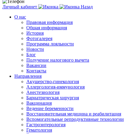
Личный кабинет
Назад
О нас
Правовая информация
Общая информация
История
Фотогалерея
Программа лояльности
Новости
Блог
Получение налогового вычета
Вакансии
Контакты
Направления
Акушерство-гинекология
Аллергология-иммунология
Анестезиология
Бариатрическая хирургия
Вакцинация
Ведение беременности
Восстановительная медицина и реабилитация
Вспомогательные репродуктивные технологии
Гастроэнтерология
Гематология