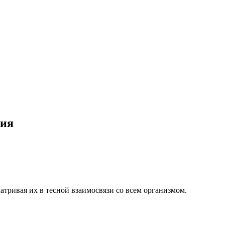
ния
атривая их в тесной взаимосвязи со всем организмом.