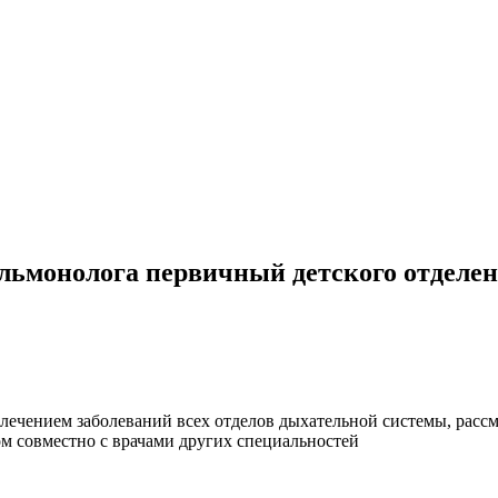
ульмонолога первичный детского отделе
 лечением заболеваний всех отделов дыхательной системы, рассм
ом
совместно с
врачами
других специальностей