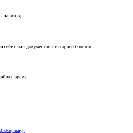
 анализов;
и себе
пакет документов с историей болезни.
жайшее время.
 «Евромед.