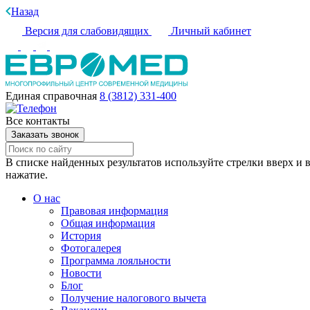
Назад
Версия для слабовидящих
Личный кабинет
Единая справочная
8 (3812) 331-400
Все контакты
Заказать звонок
В списке найденных результатов используйте стрелки вверх и в
нажатие.
О нас
Правовая информация
Общая информация
История
Фотогалерея
Программа лояльности
Новости
Блог
Получение налогового вычета