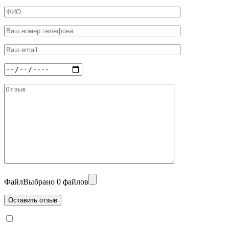
Файл
Выбрано 0 файлов