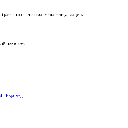
) рассчитывается только на консультации.
жайшее время.
 «Евромед.