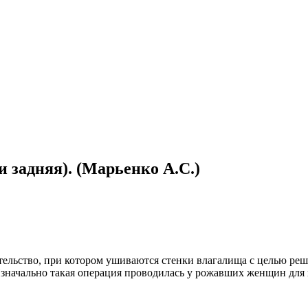
и задняя). (Марьенко А.С.)
тельство, при котором ушиваются стенки влагалища с целью реш
значально такая операция проводилась у рожавших женщин для 