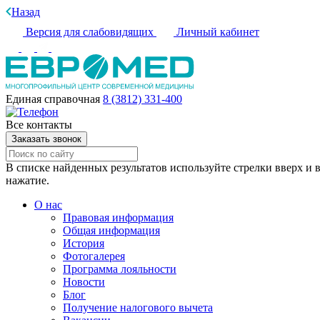
Назад
Версия для слабовидящих
Личный кабинет
Единая справочная
8 (3812) 331-400
Все контакты
Заказать звонок
В списке найденных результатов используйте стрелки вверх и в
нажатие.
О нас
Правовая информация
Общая информация
История
Фотогалерея
Программа лояльности
Новости
Блог
Получение налогового вычета