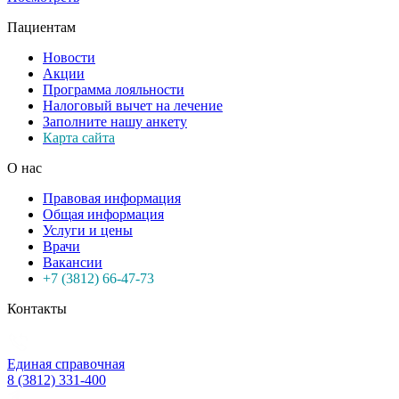
Пациентам
Новости
Акции
Программа лояльности
Налоговый вычет на лечение
Заполните нашу анкету
Карта сайта
О нас
Правовая информация
Общая информация
Услуги и цены
Врачи
Вакансии
+7 (3812) 66-47-73
Контакты
Единая справочная
8 (3812) 331-400