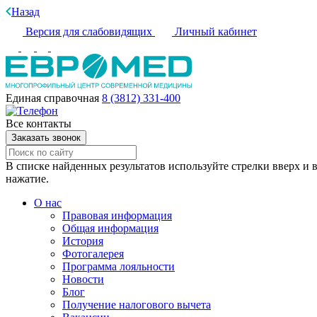
Назад
Версия для слабовидящих
Личный кабинет
Единая справочная
8 (3812) 331-400
Все контакты
Заказать звонок
В списке найденных результатов используйте стрелки вверх и в
нажатие.
О нас
Правовая информация
Общая информация
История
Фотогалерея
Программа лояльности
Новости
Блог
Получение налогового вычета