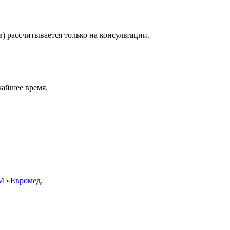
) рассчитывается только на консультации.
жайшее время.
 «Евромед.