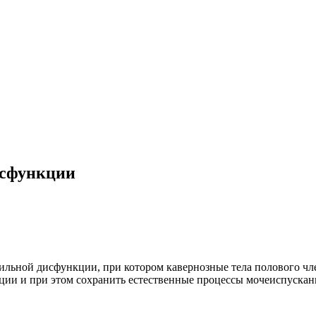
исфункции
тильной дисфункции, при котором кавернозные тела полового ч
ции и при этом сохранить естественные процессы мочеиспускан