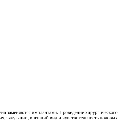
лена заменяются имплантами. Проведение хирургического
ия, эякуляции, внешний вид и чувствительность половых