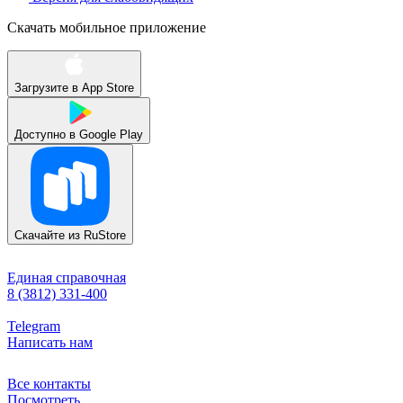
Скачать мобильное приложение
Загрузите в
App Store
Доступно в
Google Play
Скачайте из
RuStore
Единая справочная
8 (3812) 331-400
Telegram
Написать нам
Все контакты
Посмотреть