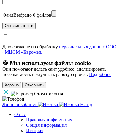
Файл
Выбрано 0 файлов
Даю согласие на обработку
персональных данных ООО
«МЦСМ «Евромед.
🍪 Мы используем файлы cookie
Они помогают делать сайт удобнее, анализировать
посещаемость и улучшать работу сервиса.
Подробнее
Хорошо
Отклонить
Личный кабинет
Назад
О нас
Правовая информация
Общая информация
История