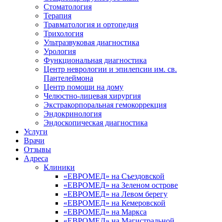
Стоматология
Терапия
Травматология и ортопедия
Трихология
Ультразвуковая диагностика
Урология
Функциональная диагностика
Центр неврологии и эпилепсии им. св.
Пантелеймона
Центр помощи на дому
Челюстно-лицевая хирургия
Экстракорпоральная гемокоррекция
Эндокринология
Эндоскопическая диагностика
Услуги
Врачи
Отзывы
Адреса
Клиники
«ЕВРОМЕД» на Съездовской
«ЕВРОМЕД» на Зеленом острове
«ЕВРОМЕД» на Левом берегу
«ЕВРОМЕД» на Кемеровской
«ЕВРОМЕД» на Маркса
«ЕВРОМЕД» на Магистральной