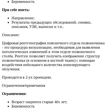
Беременность
При себе иметь:
Направление;
Результаты предыдущих обследований, снимки,
описания, УЗИ, выписки и т.п..
Описание:
Цифровая рентгенография поясничного отдела позвоночника
- это процедура визуализации, необходимая для выявления
патологических изменений в этом отделе позвоночного
столба. Рентген позволяет получить изображение структур
позвоночника (в основном в костной ткани) с помощью
воздействия небольшого количества ионизирующего
облучения.
Проводится в 2-ух проекциях.
Ограничения/примечания
Ограничения:
Возраст пациента старше 4ёх лет;
Беременность