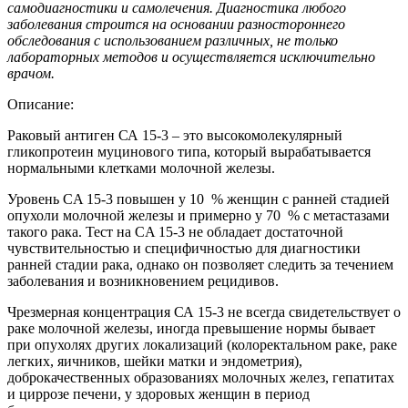
самодиагностики и самолечения. Диагностика любого
заболевания строится на основании разностороннего
обследования с использованием различных, не только
лабораторных методов и осуществляется исключительно
врачом.
Описание:
Раковый антиген СА 15-3 – это высокомолекулярный
гликопротеин муцинового типа, который вырабатывается
нормальными клетками молочной железы.
Уровень CA 15-3 повышен у 10 % женщин с ранней стадией
опухоли молочной железы и примерно у 70 % с метастазами
такого рака. Тест на CA 15-3 не обладает достаточной
чувствительностью и специфичностью для диагностики
ранней стадии рака, однако он позволяет следить за течением
заболевания и возникновением рецидивов.
Чрезмерная концентрация СА 15-3 не всегда свидетельствует о
раке молочной железы, иногда превышение нормы бывает
при опухолях других локализаций (колоректальном раке, раке
легких, яичников, шейки матки и эндометрия),
доброкачественных образованиях молочных желез, гепатитах
и циррозе печени, у здоровых женщин в период