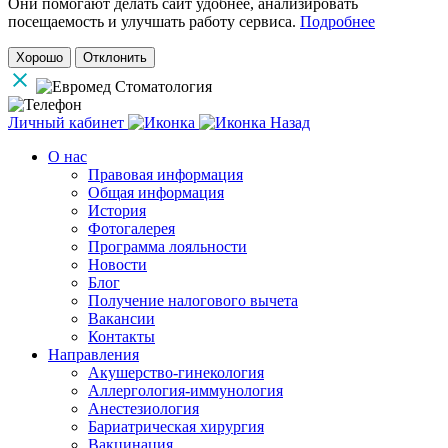
Они помогают делать сайт удобнее, анализировать
посещаемость и улучшать работу сервиса.
Подробнее
Хорошо
Отклонить
Личный кабинет
Назад
О нас
Правовая информация
Общая информация
История
Фотогалерея
Программа лояльности
Новости
Блог
Получение налогового вычета
Вакансии
Контакты
Направления
Акушерство-гинекология
Аллергология-иммунология
Анестезиология
Бариатрическая хирургия
Вакцинация