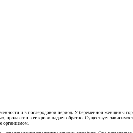
еменности и в послеродовой период. У беременной женщины гор
, пролактин в ее крови падает обратно. Существует зависимость
е организмом.