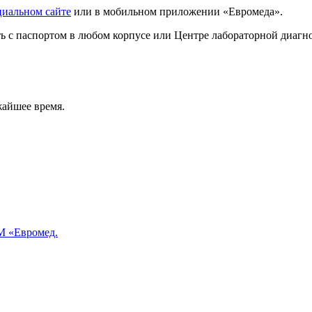
циальном сайте
или в мобильном приложении «Евромеда».
ать с паспортом в любом корпусе или Центре лабораторной диаг
жайшее время.
 «Евромед.