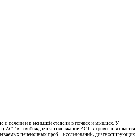
це и печени и в меньшей степени в почках и мышцах. У
шц АСТ высвобождается, содержание АСТ в крови повышается.
называемых печеночных проб – исследований, диагностирующих