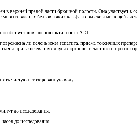
ен в верхней правой части брюшной полости. Она участвует в 
зе многих важных белков, таких как факторы свертывающей сис
 способствует повышению активности АСТ.
повреждена ли печень из-за гепатита, приема токсичных препара
ься и при заболеваниях других органов, в частности при инфар
 пить чистую негазированную воду.
 минут до исследования.
3 часов до исследования