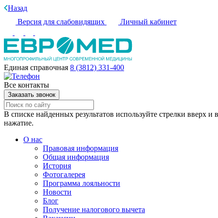
Назад
Версия для слабовидящих
Личный кабинет
Единая справочная
8 (3812) 331-400
Все контакты
Заказать звонок
В списке найденных результатов используйте стрелки вверх и в
нажатие.
О нас
Правовая информация
Общая информация
История
Фотогалерея
Программа лояльности
Новости
Блог
Получение налогового вычета