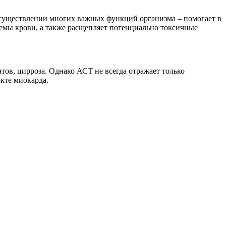
осуществлении многих важных функций организма – помогает в
темы крови, а также расщепляет потенциально токсичные
тов, цирроза. Однако АСТ не всегда отражает только
кте миокарда.