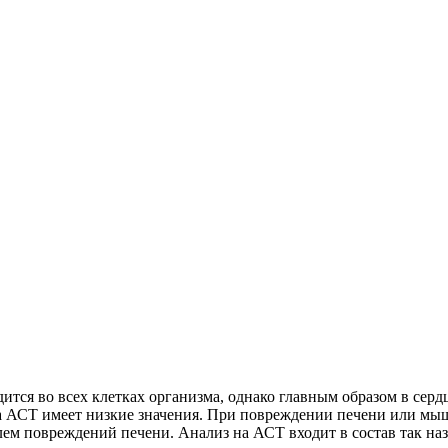
ится во всех клетках организма, однако главным образом в серд
а АСТ имеет низкие значения. При повреждении печени или мы
телем повреждений печени. Анализ на АСТ входит в состав так 