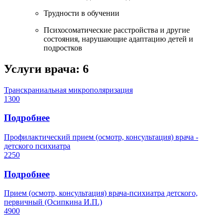
Трудности в обучении
Психосоматические расстройства и другие
состояния, нарушающие адаптацию детей и
подростков
Услуги врача:
6
Транскраниальная микрополяризация
1300
Подробнее
Профилактический прием (осмотр, консультация) врача -
детского психиатра
2250
Подробнее
Прием (осмотр, консультация) врача-психиатра детского,
первичный (Осипкина И.П.)
4900