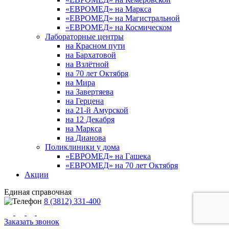
«ЕВРОМЕД» на Маркса
«ЕВРОМЕД» на Магистральной
«ЕВРОМЕД» на Космическом
Лабораторные центры
на Красном пути
на Бархатовой
на Взлётной
на 70 лет Октября
на Мира
на Завертяева
на Герцена
на 21-й Амурской
на 12 Декабря
на Маркса
на Дианова
Поликлиники у дома
«ЕВРОМЕД» на Гашека
«ЕВРОМЕД» на 70 лет Октября
Акции
Единая справочная
8 (3812) 331-400
Заказать звонок