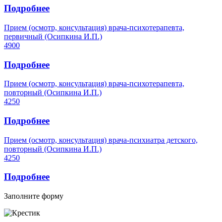
Подробнее
Прием (осмотр, консультация) врача-психотерапевта,
первичный (Осипкина И.П.)
4900
Подробнее
Прием (осмотр, консультация) врача-психотерапевта,
повторный (Осипкина И.П.)
4250
Подробнее
Прием (осмотр, консультация) врача-психиатра детского,
повторный (Осипкина И.П.)
4250
Подробнее
Заполните форму