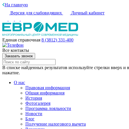
На главную
Версия для слабовидящих
Личный кабинет
Единая справочная
8 (3812) 331-400
Все контакты
Заказать звонок
В списке найденных результатов используйте стрелки вверх и в
нажатие.
О нас
Правовая информация
Общая информация
История
Фотогалерея
Программа лояльности
Новости
Блог
Получение налогового вычета