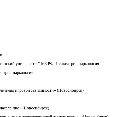
ло
цинский университет" МЗ РФ, Психиатрия-наркология
иатрия-наркология
лечения игровой зависимости» (Новосибирск)
населению» (Новосибирск)
ациентов с наркологической зависимостью» (Новосибирск)