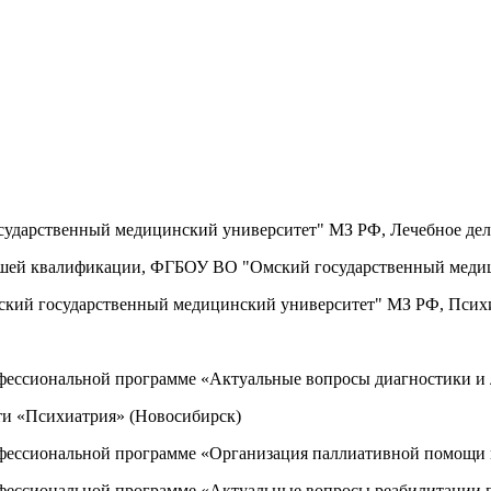
сударственный медицинский университет" МЗ РФ, Лечебное де
высшей квалификации, ФГБОУ ВО "Омский государственный меди
ский государственный медицинский университет" МЗ РФ, Псих
ессиональной программе «Актуальные вопросы диагностики и 
ти «Психиатрия» (Новосибирск)
фессиональной программе «Организация паллиативной помощи 
ессиональной программе «Актуальные вопросы реабилитации п