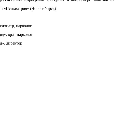
ти «Психиатрия» (Новосибирск)
сихиатр, нарколог
д», врач-нарколог
д», директор