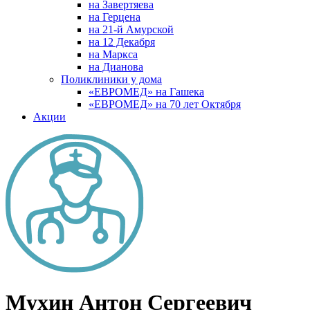
на Завертяева
на Герцена
на 21-й Амурской
на 12 Декабря
на Маркса
на Дианова
Поликлиники у дома
«ЕВРОМЕД» на Гашека
«ЕВРОМЕД» на 70 лет Октября
Акции
Мухин Антон Сергеевич