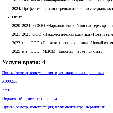
2024, Профессиональная переподготовка по специальнос
Опыт
2020–2021, БУЗОО «Наркологический диспансер», врач-п
2021–2023, ООО «Наркологическая клиника «Новый взгля
2023–н.в., ООО «Наркологическая клиника «Новый взгля
2025–н.в., ООО «МЦСМ «Евромед», врач-психиатр
Услуги врача:
4
Прием (осмотр, консультация) врача-нарколога первичный
#10065.1
2750
Первичный прием специалиста
Прием (осмотр, консультация) врача-психиатра, первичный