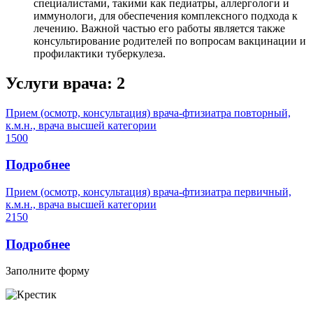
специалистами, такими как педиатры, аллергологи и
иммунологи, для обеспечения комплексного подхода к
лечению. Важной частью его работы является также
консультирование родителей по вопросам вакцинации и
профилактики туберкулеза.
Услуги врача:
2
Прием (осмотр, консультация) врача-фтизиатра повторный,
к.м.н., врача высшей категории
1500
Подробнее
Прием (осмотр, консультация) врача-фтизиатра первичный,
к.м.н., врача высшей категории
2150
Подробнее
Заполните форму