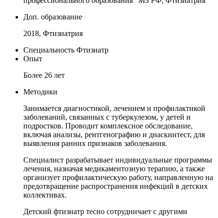
профессионального образования" МЗ РФ, Фтизиатрия
Доп. образование
2018, Фтизиатрия
Специальность
Фтизиатр
Опыт
Более 26 лет
Методики
Занимается диагностикой, лечением и профилактикой
заболеваний, связанных с туберкулезом, у детей и
подростков. Проводит комплексное обследование,
включая анализы, рентгенографию и диаскинтест, для
выявления ранних признаков заболевания.
Специалист разрабатывает индивидуальные программы
лечения, назначая медикаментозную терапию, а также
организует профилактическую работу, направленную на
предотвращение распространения инфекций в детских
коллективах.
Детский фтизиатр тесно сотрудничает с другими