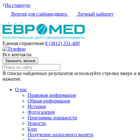
На главную
Версия для слабовидящих
Личный кабинет
Единая справочная
8 (3812) 331-400
Все контакты
Заказать звонок
В списке найденных результатов используйте стрелки вверх и в
нажатие.
О нас
Правовая информация
Общая информация
История
Фотогалерея
Программа лояльности
Новости
Блог
Получение налогового вычета