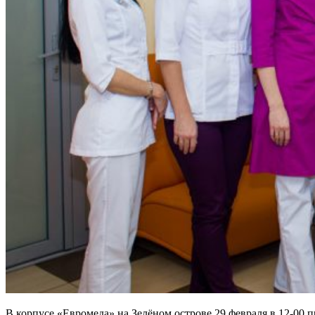
В корпусе «Евромеда» на Зелёном острове 29 февраля в 12-00