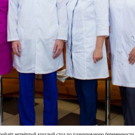
 пройдёт четвёртый круглый стол по планированию беременности