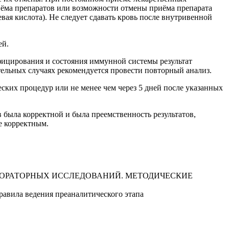
риёма препаратов или возможности отмены приёма препарата
ая кислота). Не следует сдавать кровь после внутривенной
ей.
фицирования и состояния иммунной системы результат
тельных случаях рекомендуется провести повторный анализ.
ских процедур или не менее чем через 5 дней после указанных
 была корректной и была преемственность результатов,
ее корректным.
БОРАТОРНЫХ ИССЛЕДОВАНИЙ. МЕТОДИЧЕСКИЕ
а ведения преаналитического этапа