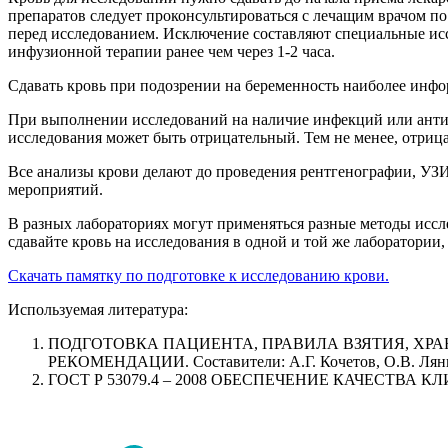
препаратов следует проконсультироваться с лечащим врачом п
перед исследованием. Исключение составляют специальные иссл
инфузионной терапии ранее чем через 1-2 часа.
Сдавать кровь при подозрении на беременность наиболее инфо
При выполнении исследований на наличие инфекций или антите
исследования может быть отрицательный. Тем не менее, отриц
Все анализы крови делают до проведения рентгенографии, УЗИ
мероприятий.
В разных лабораториях могут применяться разные методы иссл
сдавайте кровь на исследования в одной и той же лаборатории,
Скачать памятку по подготовке к исследованию крови.
Используемая литература:
ПОДГОТОВКА ПАЦИЕНТА, ПРАВИЛА ВЗЯТИЯ, ХР
РЕКОМЕНДАЦИИ. Составители: А.Г. Кочетов, О.В. Лянг
ГОСТ Р 53079.4 – 2008 ОБЕСПЕЧЕНИЕ КАЧЕСТВА КЛ