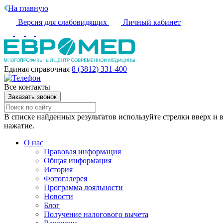
На главную
Версия для слабовидящих
Личный кабинет
Единая справочная
8 (3812) 331-400
Все контакты
Заказать звонок
В списке найденных результатов используйте стрелки вверх и в
нажатие.
О нас
Правовая информация
Общая информация
История
Фотогалерея
Программа лояльности
Новости
Блог
Получение налогового вычета