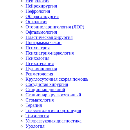
Неврология
Нейрохирургия
Нефрология
Общая хирургия
Онкология
Оториноларингология (ЛОР)
Офтальмология
Пластическая хирургия
Программы чекап
Психиатрия
Психиатрия-наркология
Психология
Психотерапия
Пульмонология
Ревматология
Круглосуточная скорая помощь
Сосудистая хирургия
Стационар дневной
Стационар круглосуточный
Стоматология
Терапия
Травматология и ортопедия
Трихология
Ультразвуковая диагностика
Урология