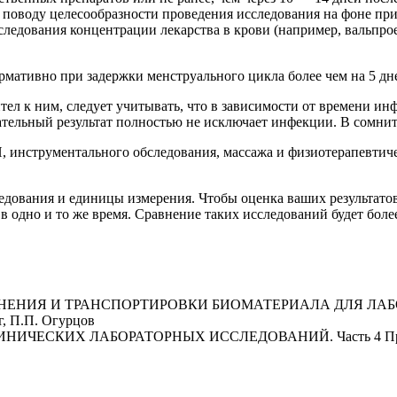
о поводу целесообразности проведения исследования на фоне п
едования концентрации лекарства в крови (например, вальпроев
рмативно при задержки менструального цикла более чем на 5 дн
л к ним, следует учитывать, что в зависимости от времени ин
ательный результат полностью не исключает инфекции. В сомни
, инструментального обследования, массажа и физиотерапевтиче
едования и единицы измерения. Чтобы оценка ваших результатов
 в одно и то же время. Сравнение таких исследований будет бол
АНЕНИЯ И ТРАНСПОРТИРОВКИ БИОМАТЕРИАЛА ДЛЯ ЛА
, П.П. Огурцов
ИНИЧЕСКИХ ЛАБОРАТОРНЫХ ИССЛЕДОВАНИЙ. Часть 4 Правил