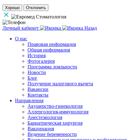
Хорошо
Отклонить
Личный кабинет
Назад
О нас
Правовая информация
Общая информация
История
Фотогалерея
Программа лояльности
Новости
Блог
Получение налогового вычета
Вакансии
Контакты
Направления
Акушерство-гинекология
Аллергология-иммунология
Анестезиология
Бариатрическая хирургия
Вакцинация
Ведение беременности
Восстановительная медицина и реабилитация