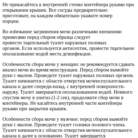
Не прикасайтесь к внутренней стенке контейнера руками при
открывании крышек. Все сосуды предварительно
приготовьте, на каждом обязательно укажите номер
порции.
Во избежание загрязнения мочи различными внешними
примесями перед сбором образца следует
провести тщательный туалет наружных половых
органов. Если используется антисептик, провести тщательное
ополаскивание водой места дезинфекции.
Особенности сбора мочи у женщин: не рекомендуется сдавать
анализ мочи во время менструации. Перед сбором вымойте
руки с мылом. Проведите туалет наружных половых органов.
Туалет начинается с области отверстия мочеиспускательного
канала и далее спереди-назад, с внутренней поверхности-
наружу. Туалет завершается ополаскиванием водой. Немного
спустив мочу в унитаз (1-2 сек), продолжите сбор мочи в
контейнеры. Не касайтесь внутренней части контейнера
руками при закрытии крышек.
Особенности сбора мочи у мужчин: перед сбором вымойте
руки с мылом. Проведите туалет головки полового члена.
Туалет начинается с области отверстия мочеиспускательного
канала и далее к основанию. Туалет завершается