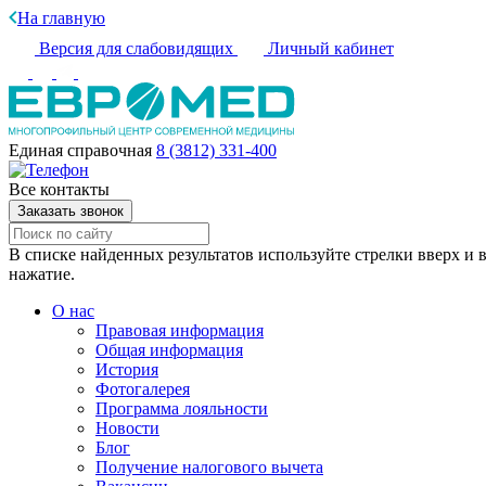
На главную
Версия для слабовидящих
Личный кабинет
Единая справочная
8 (3812) 331-400
Все контакты
Заказать звонок
В списке найденных результатов используйте стрелки вверх и в
нажатие.
О нас
Правовая информация
Общая информация
История
Фотогалерея
Программа лояльности
Новости
Блог
Получение налогового вычета