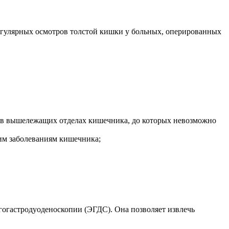
регулярных осмотров толстой кишки у больных, оперированных
 в вышележащих отделах кишечника, до которых невозможно
им заболеваниям кишечника;
гогастродуоденоскопии (ЭГДС). Она позволяет извлечь