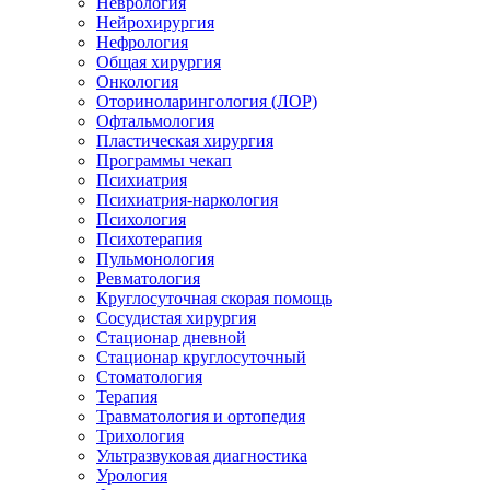
Неврология
Нейрохирургия
Нефрология
Общая хирургия
Онкология
Оториноларингология (ЛОР)
Офтальмология
Пластическая хирургия
Программы чекап
Психиатрия
Психиатрия-наркология
Психология
Психотерапия
Пульмонология
Ревматология
Круглосуточная скорая помощь
Сосудистая хирургия
Стационар дневной
Стационар круглосуточный
Стоматология
Терапия
Травматология и ортопедия
Трихология
Ультразвуковая диагностика
Урология