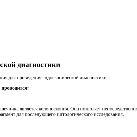
еской диагностики
ния для проведения эндоскопической диагностики
 проводится:
ечника является колоноскопия. Она позволяет непосредственно 
агмент для последующего цитологического исследования.