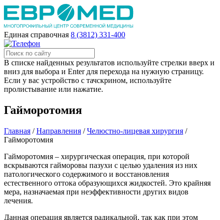
Единая справочная
8 (3812) 331-400
В списке найденных результатов используйте стрелки вверх и
вниз для выбора и Enter для перехода на нужную страницу.
Если у вас устройство с тачскрином, используйте
пролистывание или нажатие.
Гайморотомия
Главная
/
Направления
/
Челюстно-лицевая хирургия
/
Гайморотомия
Гайморотомия – хирургическая операция, при которой
вскрываются гайморовы пазухи с целью удаления из них
патологического содержимого и восстановления
естественного оттока образующихся жидкостей. Это крайняя
мера, назначаемая при неэффективности других видов
лечения.
Данная операция является радикальной, так как при этом