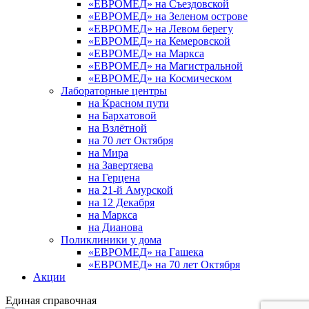
«ЕВРОМЕД» на Съездовской
«ЕВРОМЕД» на Зеленом острове
«ЕВРОМЕД» на Левом берегу
«ЕВРОМЕД» на Кемеровской
«ЕВРОМЕД» на Маркса
«ЕВРОМЕД» на Магистральной
«ЕВРОМЕД» на Космическом
Лабораторные центры
на Красном пути
на Бархатовой
на Взлётной
на 70 лет Октября
на Мира
на Завертяева
на Герцена
на 21-й Амурской
на 12 Декабря
на Маркса
на Дианова
Поликлиники у дома
«ЕВРОМЕД» на Гашека
«ЕВРОМЕД» на 70 лет Октября
Акции
Единая справочная