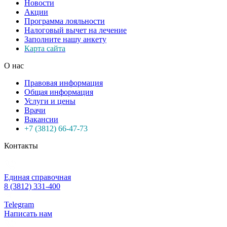
Новости
Акции
Программа лояльности
Налоговый вычет на лечение
Заполните нашу анкету
Карта сайта
О нас
Правовая информация
Общая информация
Услуги и цены
Врачи
Вакансии
+7 (3812) 66-47-73
Контакты
Единая справочная
8 (3812) 331-400
Telegram
Написать нам