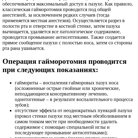
обеспечивается максимальный доступ к пазухе. Как правило,
классическая гайморотомия проводится под общей
анестезией, за исключением редких случаев (тогда
применяется местная анестезия). Осуществляется разрез в
полости рта и отверстие в костной стенке, затем пазуха
вычищается, удаляется все патологическое содержимое,
проводится промывание антисептиками. Также создается
прямое сообщение пазухи с полостью носа, затем со стороны
рта рана ушивается.
Операция гайморотомия проводится
при следующих показаниях:
гаймориты – воспаления гайморовых пазух носа
(осложненные острые гнойные или хронические,
неподдающиеся консервативному лечению,
одонтогенные – в результате воспалительного процесса
зубов);
отсутствие эффекта от неоднократных пункций пазухи
(прокол стенки пазухи под местным обезболиванием в
самом тонком месте при необходимости удалить
содержимое с помощью специальной иглы и
последующее промывание антисептиками);