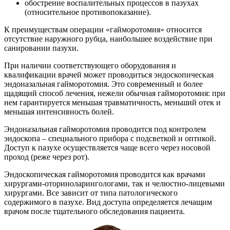
обострение воспалительных процессов в пазухах
(относительное противопоказание).
К преимуществам операции «гайморотомия» относится
отсутствие наружного рубца, наибольшее воздействие при
санировании пазухи.
При наличии соответствующего оборудования и
квалификации врачей может проводиться эндоскопическая
эндоназальная гайморотомия. Это современный и более
щадящий способ лечения, нежели обычная гайморотомия: при
нем гарантируется меньшая травматичность, меньший отек и
меньшая интенсивность болей.
Эндоназальная гайморотомия проводится под контролем
эндоскопа – специального прибора с подсветкой и оптикой.
Доступ к пазухе осуществляется чаще всего через носовой
проход (реже через рот).
Эндоскопическая гайморотомия проводится как врачами
хирургами-оториноларингологами, так и челюстно-лицевыми
хирургами. Все зависит от типа патологического
содержимого в пазухе. Вид доступа определяется лечащим
врачом после тщательного обследования пациента.