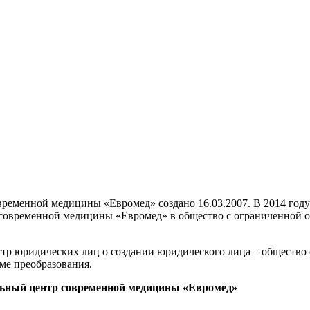
еменной медицины «Евромед» создано 16.03.2007. В 2014 году
современной медицины «Евромед» в общество с ограниченной 
еестр юридических лиц о создании юридического лица – общест
ме преобразования.
льный центр современной медицины «Евромед»