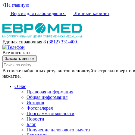
На главную
Версия для слабовидящих
Личный кабинет
Единая справочная
8 (3812) 331-400
Все контакты
Заказать звонок
В списке найденных результатов используйте стрелки вверх и в
нажатие.
О нас
Правовая информация
Общая информация
История
Фотогалерея
Программа лояльности
Новости
Блог
Получение налогового вычета