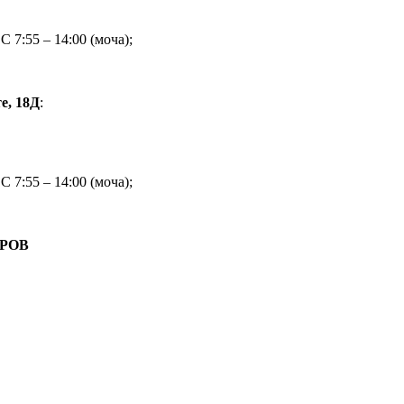
С 7:55 – 14:00 (моча);
е, 18Д
:
С 7:55 – 14:00 (моча);
РОВ