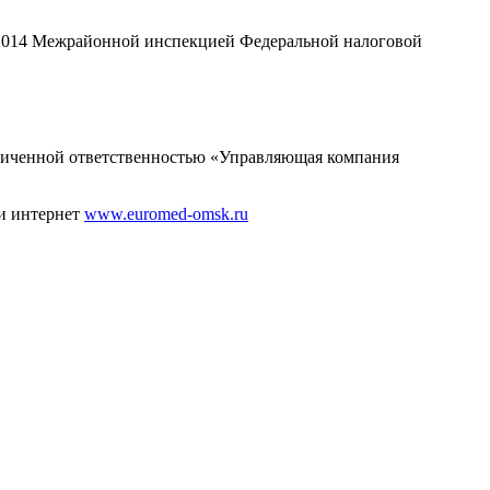
.2014 Межрайонной инспекцией Федеральной налоговой
ниченной ответственностью «Управляющая компания
ти интернет
www.euromed-omsk.ru