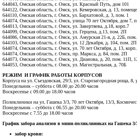
644043, Омская область, г. Омск, ул. Красный Путь, дом 101
644122, Омская область, г. Омск, ул. Кемеровская, д. 13, помещ
644110, Омская область, г. Омск, ул. Бархатовой, д. 3, пом. 1
644074, Омская область, г. Омск, улица 70 лет Октября, дом 7, по
644013, Омская область, г. Омск, ул. Завертяева, д.18, корп.7
644099, Омская область, г. Омск, ул. Герцена, д.13, пом. 2П
644086, Омская область, г. Омск, ул. Амурская 21-я, д. 22Б, пом
644103, Омская область, г. Омск, ул. 12 Декабря, д. 104, пом. 2П
644074, Омская область, г. Омск, ул. 70 лет Октября, д. 13, корп
644074, Омская область, г. Омск, пр. Маркса, д. 84, пом. 2П
644073, Омская область, г. Омск, ул. Дианова, д. 20, пом. 11П, 
644053, Омская область, г. Омск, ул. Магистральная, д. 70Б
РЕЖИМ И ГРАФИК РАБОТЫ КОРПУСОВ
Корпуса на ул. Съездовская, 29/3, ул. Старозагородная роща, 8, 
Понедельник – суббота с 08.00 до 20.00 часов
Воскресенье с 09.00 до 18.00 часов
Поликлиники на ул. Гашека 3/3, 70 лет Октября, 13/3, Космиче
Понедельник – суббота с 06.55 до 20.00 часов
Воскресенье с 7.55 до 18.00 часов
График забора анализов в мини-поликлиниках на Гашека 3/3,
забор крови: