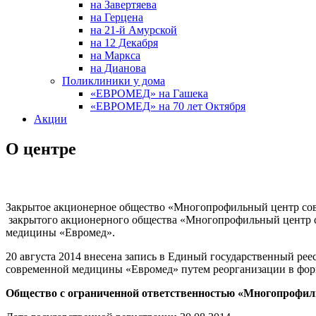
на Завертяева
на Герцена
на 21-й Амурской
на 12 Декабря
на Маркса
на Дианова
Поликлиники у дома
«ЕВРОМЕД» на Гашека
«ЕВРОМЕД» на 70 лет Октября
Акции
О центре
Закрытое акционерное общество «Многопрофильный центр совр
закрытого акционерного общества «Многопрофильный центр 
медицины «Евромед».
20 августа 2014 внесена запись в Единый государственный р
современной медицины «Евромед» путем реорганизации в фор
Общество с ограниченной ответственностью «Многопрофи