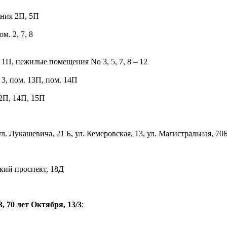
ения 2П, 5П
м. 2, 7, 8
. 1П, нежилые помещения No 3, 5, 7, 8 – 12
. 3, пом. 13П, пом. 14П
12П, 14П, 15П
ул. Лукашевича, 21 Б, ул. Кемеровская, 13, ул. Магистральная, 70
ский проспект, 18Д
 70 лет Октября, 13/3
: