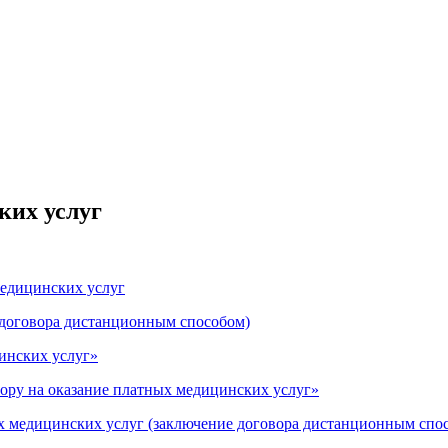
ких услуг
медицинских услуг
 договора дистанционным способом)
инских услуг»
ору на оказание платных медицинских услуг»
х медицинских услуг (заключение договора дистанционным спо