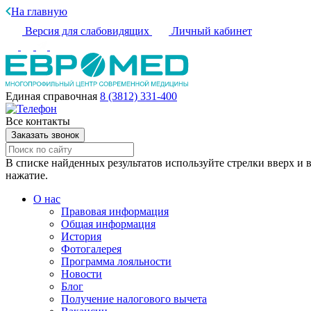
На главную
Версия для слабовидящих
Личный кабинет
Единая справочная
8 (3812) 331-400
Все контакты
Заказать звонок
В списке найденных результатов используйте стрелки вверх и в
нажатие.
О нас
Правовая информация
Общая информация
История
Фотогалерея
Программа лояльности
Новости
Блог
Получение налогового вычета