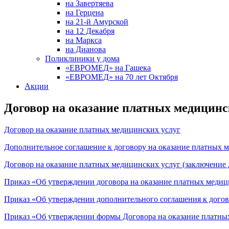
на Завертяева
на Герцена
на 21-й Амурской
на 12 Декабря
на Маркса
на Дианова
Поликлиники у дома
«ЕВРОМЕД» на Гашека
«ЕВРОМЕД» на 70 лет Октября
Акции
Договор на оказание платных медицинс
Договор на оказание платных медицинских услуг
Дополнительное соглашение к договору на оказание платных 
Договор на оказание платных медицинских услуг (заключение
Приказ «Об утверждении договора на оказание платных медиц
Приказ «Об утверждении дополнительного соглашения к догов
Приказ «Об утверждении формы Договора на оказание платны