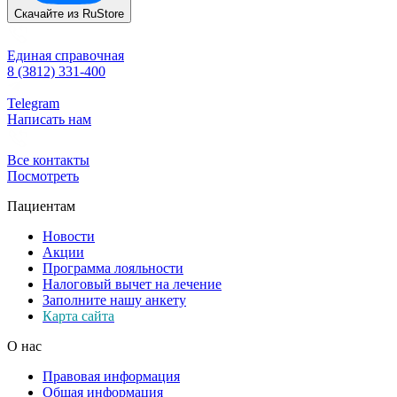
Скачайте из
RuStore
Единая справочная
8 (3812) 331-400
Telegram
Написать нам
Все контакты
Посмотреть
Пациентам
Новости
Акции
Программа лояльности
Налоговый вычет на лечение
Заполните нашу анкету
Карта сайта
О нас
Правовая информация
Общая информация