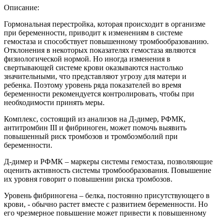
Описание:
Гормональная перестройка, которая происходит в организме
при беременности, приводит к изменениям в системе
гемостаза и способствует повышенному тромбообразованию.
Отклонения в некоторых показателях гемостаза являются
физиологической нормой. Но иногда изменения в
свертывающей системе крови оказываются настолько
значительными, что представляют угрозу для матери и
ребенка. Поэтому уровень ряда показателей во время
беременности рекомендуется контролировать, чтобы при
необходимости принять меры.
Комплекс, состоящий из анализов на Д-димер, РФМК,
антитромбин III и фибриноген, может помочь выявить
повышенный риск тромбозов и тромбоэмболий при
беременности.
Д-димер и РФМК – маркеры системы гемостаза, позволяющие
оценить активность системы тромбообразования. Повышение
их уровня говорит о повышении риска тромбозов.
Уровень фибриногена – белка, постоянно присутствующего в
крови, - обычно растет вместе с развитием беременности. Но
его чрезмерное повышение может привести к повышенному