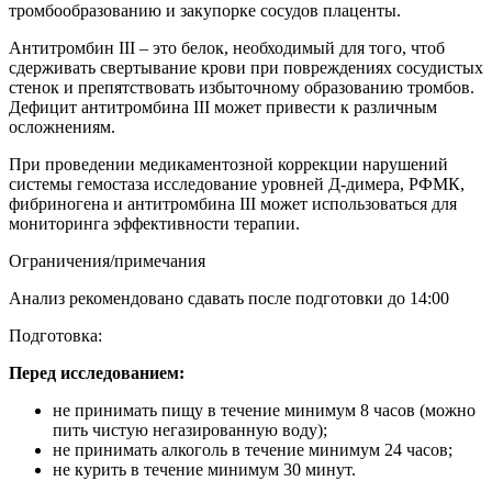
тромбообразованию и закупорке сосудов плаценты.
Антитромбин III – это белок, необходимый для того, чтоб
сдерживать свертывание крови при повреждениях сосудистых
стенок и препятствовать избыточному образованию тромбов.
Дефицит антитромбина III может привести к различным
осложнениям.
При проведении медикаментозной коррекции нарушений
системы гемостаза исследование уровней Д-димера, РФМК,
фибриногена и антитромбина III может использоваться для
мониторинга эффективности терапии.
Ограничения/примечания
Анализ рекомендовано сдавать после подготовки до 14:00
Подготовка:
Перед исследованием:
не принимать пищу в течение минимум 8 часов (можно
пить чистую негазированную воду);
не принимать алкоголь в течение минимум 24 часов;
не курить в течение минимум 30 минут.