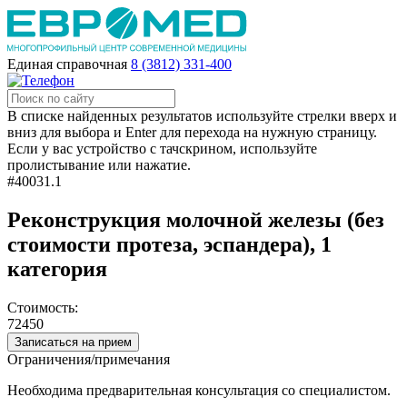
Единая справочная
8 (3812) 331-400
В списке найденных результатов используйте стрелки вверх и
вниз для выбора и Enter для перехода на нужную страницу.
Если у вас устройство с тачскрином, используйте
пролистывание или нажатие.
#40031.1
Реконструкция молочной железы (без
стоимости протеза, эспандера), 1
категория
Стоимость:
72450
Записаться на прием
Ограничения/примечания
Необходима предварительная консультация со специалистом.