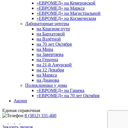
«ЕВРОМЕД» на Кемеровской
«ЕВРОМЕД» на Маркса
«ЕВРОМЕД» на Магистральной
«ЕВРОМЕД» на Космическом
Лабораторные центры
на Красном пути
на Бархатовой
на Взлётной
на 70 лет Октября
на Мира
на Завертяева
на Герцена
на 21-й Амурской
на 12 Декабря
на Маркса
на Дианова
Поликлиники у дома
«ЕВРОМЕД» на Гашека
«ЕВРОМЕД» на 70 лет Октября
Акции
Единая справочная
8 (3812) 331-400
Заказать звонок