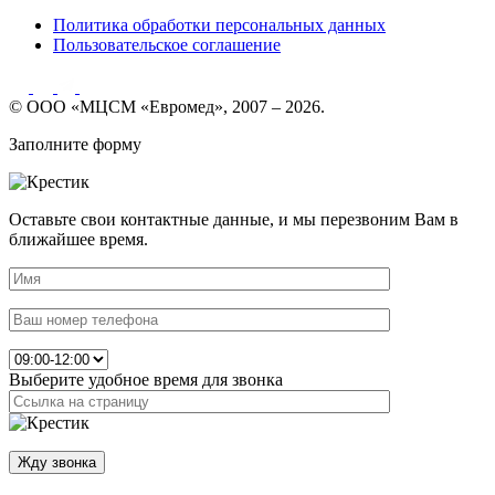
Политика обработки персональных данных
Пользовательское соглашение
© ООО «МЦСМ «Евромед», 2007 – 2026.
Заполните форму
Оставьте свои контактные данные, и мы перезвоним Вам в
ближайшее время.
Выберите удобное время для звонка