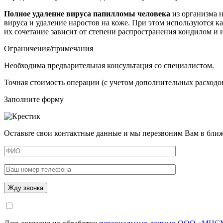
Полное удаление вируса папилломы человека
из организма н
вируса и удаление наростов на коже. При этом используются к
их сочетание зависит от степени распространения кондилом и и
Ограничения/примечания
Необходима предварительная консультация со специалистом.
Точная стоимость операции (с учетом дополнительных расходов
Заполните форму
Оставьте свои контактные данные и мы перезвоним Вам в бли