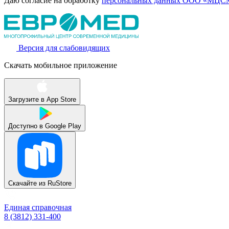
Даю согласие на обработку
персональных данных ООО «МЦСМ
Версия для слабовидящих
Скачать мобильное приложение
Загрузите в
App Store
Доступно в
Google Play
Скачайте из
RuStore
Единая справочная
8 (3812) 331-400