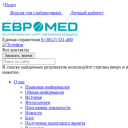
Назад
Версия для слабовидящих
Личный кабинет
Единая справочная
8 (3812) 331-400
Все контакты
Заказать звонок
В списке найденных результатов используйте стрелки вверх и в
нажатие.
О нас
Правовая информация
Общая информация
История
Фотогалерея
Программа лояльности
Новости
Блог
Получение налогового вычета