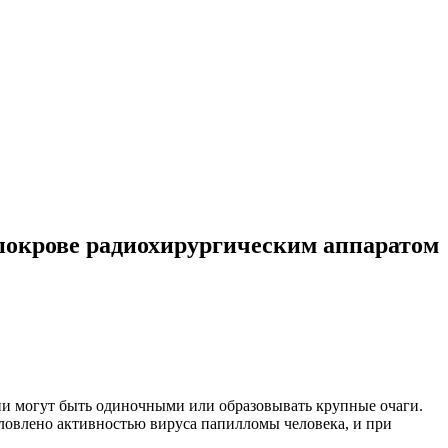
покрове радиохирургическим аппаратом
Они могут быть одиночными или образовывать крупные очаги.
словлено активностью вируса папилломы человека, и при