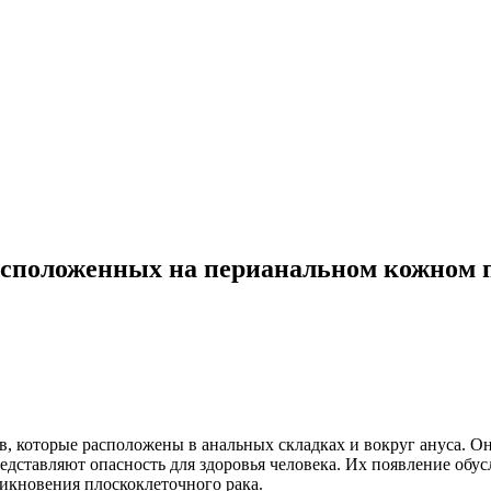
асположенных на перианальном кожном 
в, которые расположены в анальных складках и вокруг ануса. 
едставляют опасность для здоровья человека. Их появление обу
икновения плоскоклеточного рака.