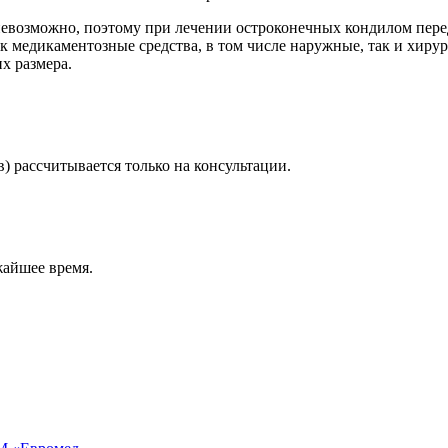
евозможно, поэтому при лечении остроконечных кондилом перед
ак медикаментозные средства, в том числе наружные, так и хир
х размера.
) рассчитывается только на консультации.
жайшее время.