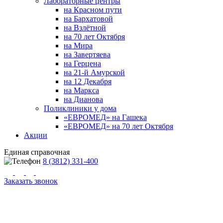
Лабораторные центры
на Красном пути
на Бархатовой
на Взлётной
на 70 лет Октября
на Мира
на Завертяева
на Герцена
на 21-й Амурской
на 12 Декабря
на Маркса
на Дианова
Поликлиники у дома
«ЕВРОМЕД» на Гашека
«ЕВРОМЕД» на 70 лет Октября
Акции
Единая справочная
8 (3812) 331-400
Заказать звонок