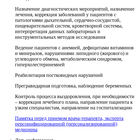
Назначение диагностических мероприятий, назначение
лечения, коррекция заболеваний у пациентов с
патологиями дыхательной, сердечно-сосудистой,
пищеварительной систем, кроветворной системы,
интерпретация данных лабораторных и
инструментальных методов исследования
Ведение пациентов с анемией, дефицитами витаминов
и минералов, нарушениями липидного (жирового) и
углеводного обмена, метаболическим синдромом,
гиперхолестеринемией
Реабилитация постковидных нарушений
Прегравидарная подготовка, наблюдение беременных
Контроль процесса выздоровления, при необходимости
– коррекция лечебного плана, направление пациента к
узким специалистам, направление на госпитализацию
Памятка перед приемом врача-терапевта, эксперта
персонифицированной (персонализированной)
медицины