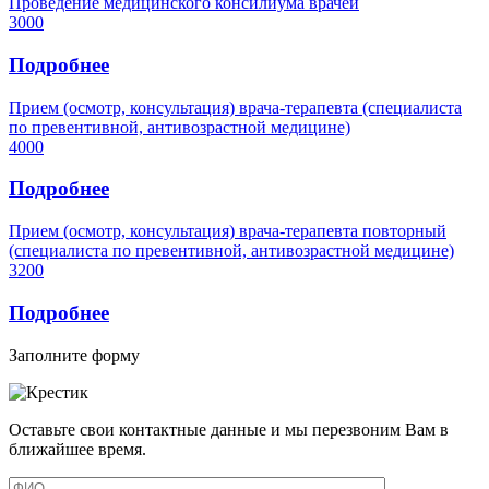
Проведение медицинского консилиума врачей
3000
Подробнее
Прием (осмотр, консультация) врача-терапевта (специалиста
по превентивной, антивозрастной медицине)
4000
Подробнее
Прием (осмотр, консультация) врача-терапевта повторный
(специалиста по превентивной, антивозрастной медицине)
3200
Подробнее
Заполните форму
Оставьте свои контактные данные и мы перезвоним Вам в
ближайшее время.