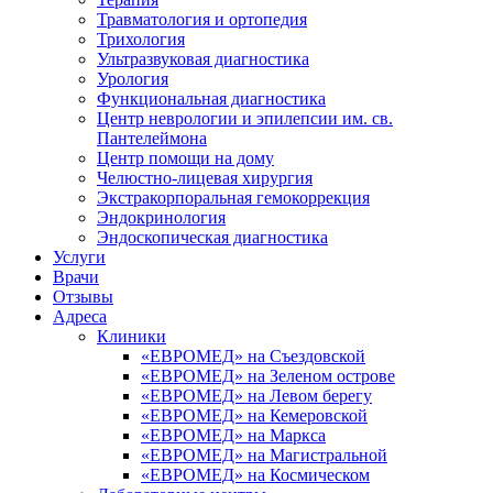
Травматология и ортопедия
Трихология
Ультразвуковая диагностика
Урология
Функциональная диагностика
Центр неврологии и эпилепсии им. св.
Пантелеймона
Центр помощи на дому
Челюстно-лицевая хирургия
Экстракорпоральная гемокоррекция
Эндокринология
Эндоскопическая диагностика
Услуги
Врачи
Отзывы
Адреса
Клиники
«ЕВРОМЕД» на Съездовской
«ЕВРОМЕД» на Зеленом острове
«ЕВРОМЕД» на Левом берегу
«ЕВРОМЕД» на Кемеровской
«ЕВРОМЕД» на Маркса
«ЕВРОМЕД» на Магистральной
«ЕВРОМЕД» на Космическом