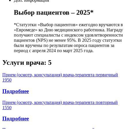
Доп. информация
Выбор пациентов – 2025*
*Статуэтки «Выбор пациентов» ежегодно вручаются в
«Евромеде» ко Дню медицинского работника. Награду
получают специалисты с индексом удовлетворенности
пациентов (NPS) не менее 95%. В 2025 году статуэтки
были вручены по результатам опроса пациентов за
период с апреля 2024 по март 2025 года.
Услуги врача:
5
Прием (осмотр, консультация) врача-терапевта первичный
1950
Подробнее
Прием (осмотр, консультация) врача-терапевта повторный
1550
Подробнее