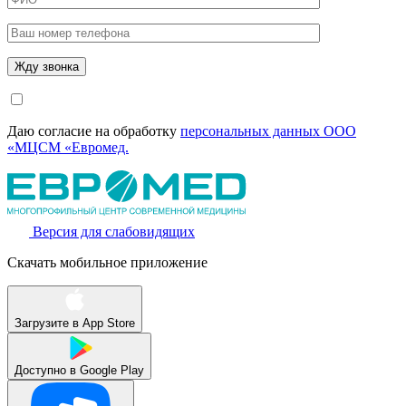
Даю согласие на обработку
персональных данных ООО
«МЦСМ «Евромед.
Версия для слабовидящих
Скачать мобильное приложение
Загрузите в
App Store
Доступно в
Google Play