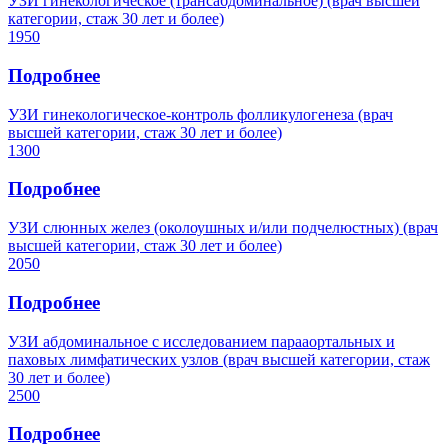
УЗИ гинекологическое (трансабдоминальное) (врач высшей
категории, стаж 30 лет и более)
1950
Подробнее
УЗИ гинекологическое-контроль фолликулогенеза (врач
высшей категории, стаж 30 лет и более)
1300
Подробнее
УЗИ слюнных желез (околоушных и/или подчелюстных) (врач
высшей категории, стаж 30 лет и более)
2050
Подробнее
УЗИ абдоминальное с исследованием парааортальных и
паховых лимфатических узлов (врач высшей категории, стаж
30 лет и более)
2500
Подробнее