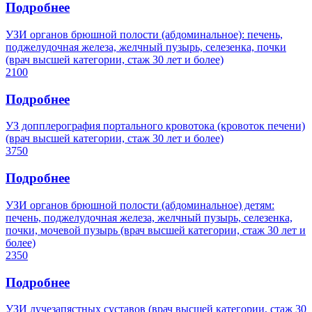
Подробнее
УЗИ органов брюшной полости (абдоминальное): печень,
поджелудочная железа, желчный пузырь, селезенка, почки
(врач высшей категории, стаж 30 лет и более)
2100
Подробнее
УЗ допплерография портального кровотока (кровоток печени)
(врач высшей категории, стаж 30 лет и более)
3750
Подробнее
УЗИ органов брюшной полости (абдоминальное) детям:
печень, поджелудочная железа, желчный пузырь, селезенка,
почки, мочевой пузырь (врач высшей категории, стаж 30 лет и
более)
2350
Подробнее
УЗИ лучезапястных суставов (врач высшей категории, стаж 30