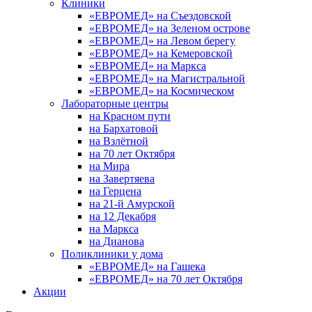
Клиники
«ЕВРОМЕД» на Съездовской
«ЕВРОМЕД» на Зеленом острове
«ЕВРОМЕД» на Левом берегу
«ЕВРОМЕД» на Кемеровской
«ЕВРОМЕД» на Маркса
«ЕВРОМЕД» на Магистральной
«ЕВРОМЕД» на Космическом
Лабораторные центры
на Красном пути
на Бархатовой
на Взлётной
на 70 лет Октября
на Мира
на Завертяева
на Герцена
на 21-й Амурской
на 12 Декабря
на Маркса
на Дианова
Поликлиники у дома
«ЕВРОМЕД» на Гашека
«ЕВРОМЕД» на 70 лет Октября
Акции