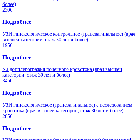
более)
2300
Подробнее
УЗИ гинекологическое контрольное (трансвагинальное) (врач
высшей категории, стаж 30 лет и более)
1950
Подробнее
УЗ допплерография почечного кровотока (врач высшей
категории, стаж 30 лет и более)
3450
Подробнее
УЗИ гинекологическое (трансвагинальное) с исследованием
кровотока (врач высшей категории, стаж 30 лет и более)
2850
Подробнее