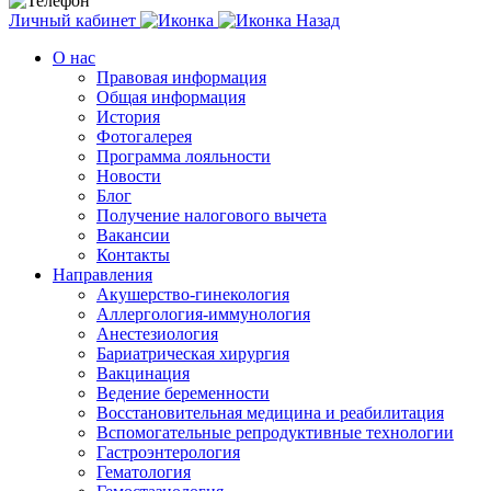
Личный кабинет
Назад
О нас
Правовая информация
Общая информация
История
Фотогалерея
Программа лояльности
Новости
Блог
Получение налогового вычета
Вакансии
Контакты
Направления
Акушерство-гинекология
Аллергология-иммунология
Анестезиология
Бариатрическая хирургия
Вакцинация
Ведение беременности
Восстановительная медицина и реабилитация
Вспомогательные репродуктивные технологии
Гастроэнтерология
Гематология