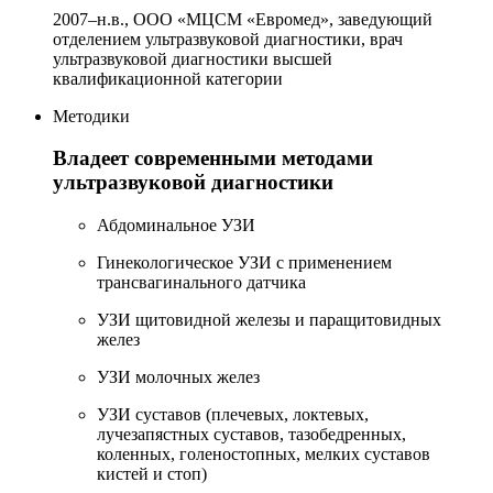
2007–н.в., ООО «МЦСМ «Евромед», заведующий
отделением ультразвуковой диагностики, врач
ультразвуковой диагностики высшей
квалификационной категории
Методики
Владеет современными методами
ультразвуковой диагностики
Абдоминальное УЗИ
Гинекологическое УЗИ с применением
трансвагинального датчика
УЗИ щитовидной железы и паращитовидных
желез
УЗИ молочных желез
УЗИ суставов (плечевых, локтевых,
лучезапястных суставов, тазобедренных,
коленных, голеностопных, мелких суставов
кистей и стоп)