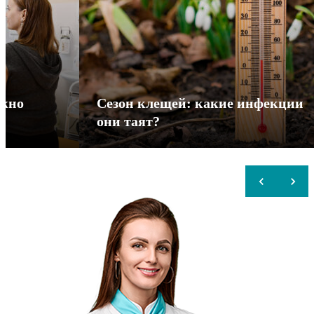
ужно
Сезон клещей: какие инфекции
с
они таят?