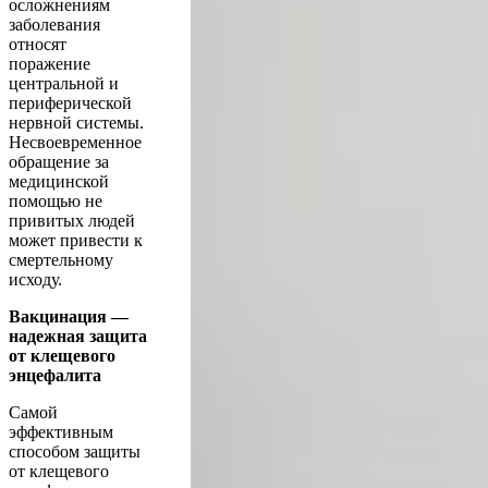
осложнениям
заболевания
относят
поражение
центральной и
периферической
нервной системы.
Несвоевременное
обращение за
медицинской
помощью не
привитых людей
может привести к
смертельному
исходу.
Вакцинация —
надежная защита
от клещевого
энцефалита
Самой
эффективным
способом защиты
от клещевого