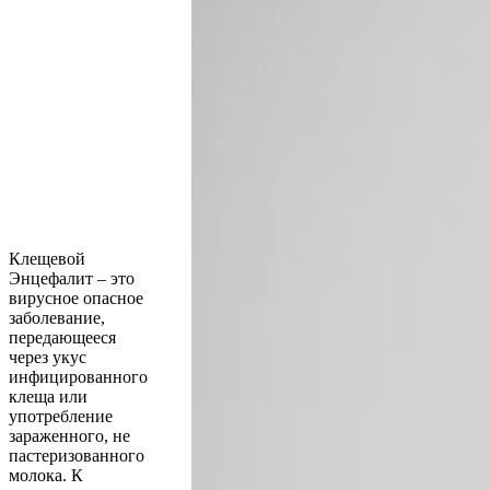
Клещевой
Энцефалит – это
вирусное опасное
заболевание,
передающееся
через укус
инфицированного
клеща или
употребление
зараженного, не
пастеризованного
молока. К