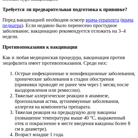
Требуется ли предварительная подготовка к прививке?
Перед вакцинацией необходим осмотр
врача-терапевта
(
врача
педиатра
). Если недавно было перенесено простудное
заболевание, вакцинацию рекомендуется отложить на 3–4
недели.
Противопоказания к вакцинации
Как и любая медицинская процедура, вакцинация против
энцефалита имеет противопоказания. Среди них:
Острые инфекционные и неинфекционные заболевания,
хронические заболевания в стадии обострения
(прививки проводят не ранее чем через 1 месяц после
выздоровления или ремиссии).
Тяжелые аллергические реакции в анамнезе,
бронхиальная астма, аутоиммунные заболевания,
аллергия на компоненты препарата.
Тяжелая реакция на предыдущую дозу вакцины
(повышение температуры выше 40 °С, выраженный
отек и покраснение в месте введения вакцины более 8
см в диаметре).
Возраст младше 1 года.