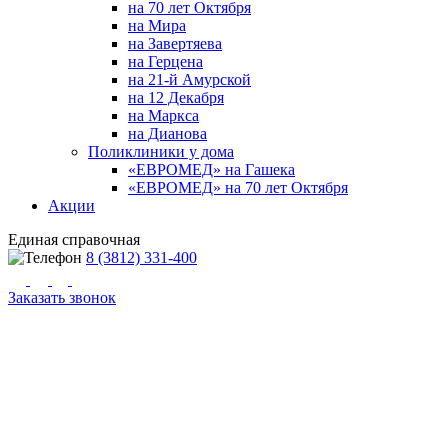
на 70 лет Октября
на Мира
на Завертяева
на Герцена
на 21-й Амурской
на 12 Декабря
на Маркса
на Дианова
Поликлиники у дома
«ЕВРОМЕД» на Гашека
«ЕВРОМЕД» на 70 лет Октября
Акции
Единая справочная
8 (3812) 331-400
Заказать звонок