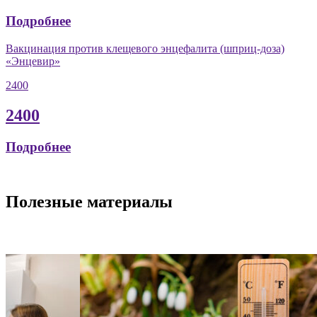
Подробнее
Вакцинация против клещевого энцефалита (шприц-доза)
«Энцевир»
2400
2400
Подробнее
Полезные материалы