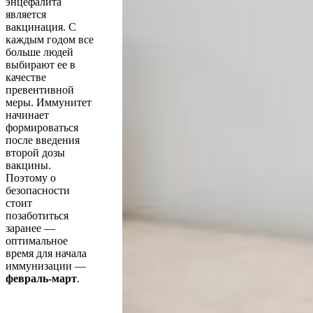
энцефалита
является
вакцинация. С
каждым годом все
больше людей
выбирают ее в
качестве
превентивной
меры. Иммунитет
начинает
формироваться
после введения
второй дозы
вакцины.
Поэтому о
безопасности
стоит
позаботиться
заранее —
оптимальное
время для начала
иммунизации —
февраль-март
.