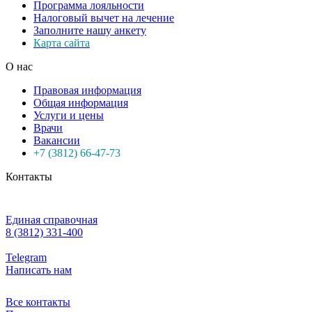
Программа лояльности
Налоговый вычет на лечение
Заполните нашу анкету
Карта сайта
О нас
Правовая информация
Общая информация
Услуги и цены
Врачи
Вакансии
+7 (3812) 66-47-73
Контакты
Единая справочная
8 (3812) 331-400
Telegram
Написать нам
Все контакты