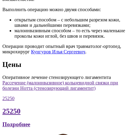
Выполнить операцию можно двумя способами:
открытым способом – с небольшим разрезом кожи,
швами и дальнейшими перевязками;
малоинвазивным способом – то есть через маленькие
проколы кожи иглой, без швов и перевязок.
Операции проводит опытный врач травматолог-ортопед,
микрохирург
Кунгуров Илья Сергеевич
.
Цены
Оперативное лечение стенозирующего лигаментита
Рассечение (малоинвазивное) кольцевидной связки при
болезни Нотта (стенозирующий лигаментит)
25250
25250
Подробнее