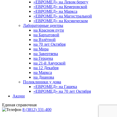
«ЕВРОМЕД» на Левом берегу
«ЕВРОМЕД» на Кемеровской
«ЕВРОМЕД» на Маркса
«ЕВРОМЕД» на Магистральной
«ЕВРОМЕД» на Космическом
Лабораторные центры
на Красном пути
на Бархатовой
на Взлётной
на 70 лет Октября
на Мира
на Завертяева
на Герцена
на 21-й Амурской
на 12 Декабря
на Маркса
на Дианова
Поликлиники у дома
«ЕВРОМЕД» на Гашека
«ЕВРОМЕД» на 70 лет Октября
Акции
Единая справочная
8 (3812) 331-400