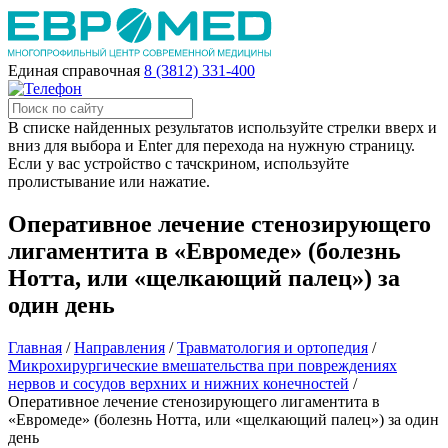
Единая справочная
8 (3812) 331-400
В списке найденных результатов используйте стрелки вверх и
вниз для выбора и Enter для перехода на нужную страницу.
Если у вас устройство с тачскрином, используйте
пролистывание или нажатие.
Оперативное лечение стенозирующего
лигаментита в «Евромеде» (болезнь
Нотта, или «щелкающий палец») за
один день
Главная
/
Направления
/
Травматология и ортопедия
/
Микрохирургические вмешательства при повреждениях
нервов и сосудов верхних и нижних конечностей
/
Оперативное лечение стенозирующего лигаментита в
«Евромеде» (болезнь Нотта, или «щелкающий палец») за один
день