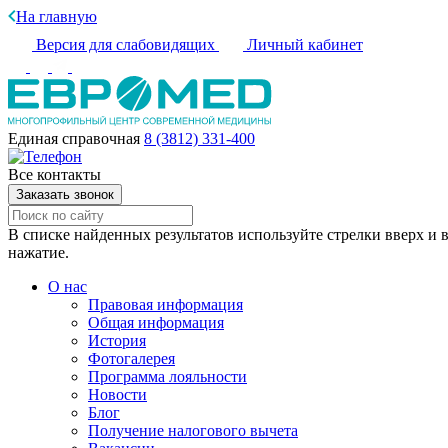
На главную
Версия для слабовидящих
Личный кабинет
Единая справочная
8 (3812) 331-400
Все контакты
Заказать звонок
В списке найденных результатов используйте стрелки вверх и в
нажатие.
О нас
Правовая информация
Общая информация
История
Фотогалерея
Программа лояльности
Новости
Блог
Получение налогового вычета