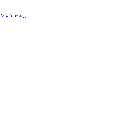
М «Евромед.