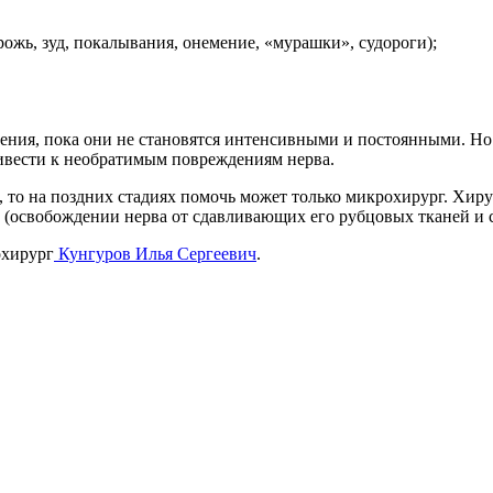
ожь, зуд, покалывания, онемение, «мурашки», судороги);
ния, пока они не становятся интенсивными и постоянными. Но
ивести к необратимым повреждениям нерва.
 то на поздних стадиях помочь может только микрохирург. Хиру
 (освобождении нерва от сдавливающих его рубцовых тканей и с
охирург
Кунгуров Илья Сергеевич
.