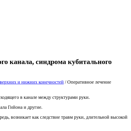
го канала, синдрома кубитального
 верхних и нижних конечностей
/
Оперативное лечение
оходящего в канале между структурами руки.
ала Гийона и другие.
едь, возникает как следствие травм руки, длительной высокой