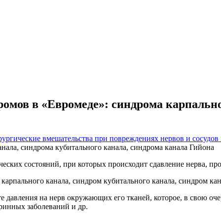
омов в «Евромеде»: синдрома карпально
ургические вмешательства при повреждениях нервов и сосудов
нала, синдрома кубитального канала, синдрома канала Гийона
ческих состояний, при которых происходит сдавление нерва, пр
карпального канала, синдром кубитального канала, синдром кан
 давления на нерв окружающих его тканей, которое, в свою очер
ринных заболеваний и др.