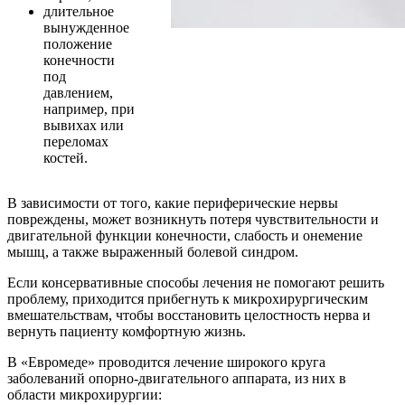
длительное
вынужденное
положение
конечности
под
давлением,
например, при
вывихах или
переломах
костей.
В зависимости от того, какие периферические нервы
повреждены, может возникнуть потеря чувствительности и
двигательной функции конечности, слабость и онемение
мышц, а также выраженный болевой синдром.
Если консервативные способы лечения не помогают решить
проблему, приходится прибегнуть к микрохирургическим
вмешательствам, чтобы восстановить целостность нерва и
вернуть пациенту комфортную жизнь.
В «Евромеде» проводится лечение широкого круга
заболеваний опорно-двигательного аппарата, из них в
области микрохирургии: