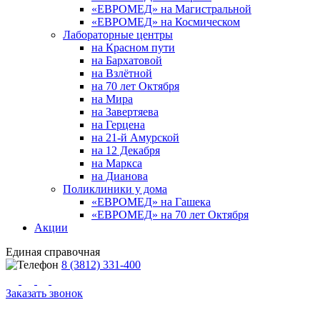
«ЕВРОМЕД» на Магистральной
«ЕВРОМЕД» на Космическом
Лабораторные центры
на Красном пути
на Бархатовой
на Взлётной
на 70 лет Октября
на Мира
на Завертяева
на Герцена
на 21-й Амурской
на 12 Декабря
на Маркса
на Дианова
Поликлиники у дома
«ЕВРОМЕД» на Гашека
«ЕВРОМЕД» на 70 лет Октября
Акции
Единая справочная
8 (3812) 331-400
Заказать звонок