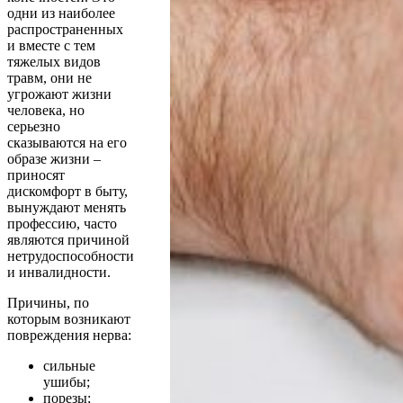
одни из наиболее
распространенных
и вместе с тем
тяжелых видов
травм, они не
угрожают жизни
человека, но
серьезно
сказываются на его
образе жизни –
приносят
дискомфорт в быту,
вынуждают менять
профессию, часто
являются причиной
нетрудоспособности
и инвалидности.
Причины, по
которым возникают
повреждения нерва:
сильные
ушибы;
порезы;