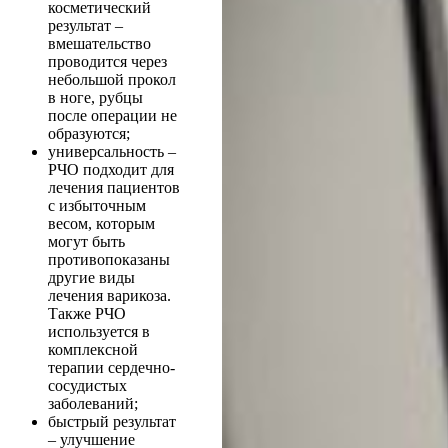
косметический
результат –
вмешательство
проводится через
небольшой прокол
в ноге, рубцы
после операции не
образуются;
универсальность –
РЧО подходит для
лечения пациентов
с избыточным
весом, которым
могут быть
противопоказаны
другие виды
лечения варикоза.
Также РЧО
используется в
комплексной
терапии сердечно-
сосудистых
заболеваний;
быстрый результат
– улучшение