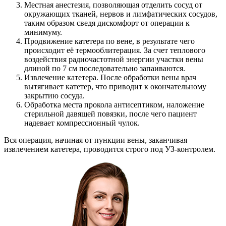
Местная анестезия, позволяющая отделить сосуд от
окружающих тканей, нервов и лимфатических сосудов,
таким образом сведя дискомфорт от операции к
минимуму.
Продвижение катетера по вене, в результате чего
происходит её термооблитерация. За счет теплового
воздействия радиочастотной энергии участки вены
длиной по 7 см последовательно запаиваются.
Извлечение катетера. После обработки вены врач
вытягивает катетер, что приводит к окончательному
закрытию сосуда.
Обработка места прокола антисептиком, наложение
стерильной давящей повязки, после чего пациент
надевает компрессионный чулок.
Вся операция, начиная от пункции вены, заканчивая
извлечением катетера, проводится строго под УЗ-контролем.