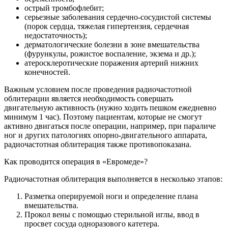
острый тромбофлебит;
серьезные заболевания сердечно-сосудистой системы
(порок сердца, тяжелая гипертензия, сердечная
недостаточность);
дерматологические болезни в зоне вмешательства
(фурункулы, рожистое воспаление, экзема и др.);
атеросклеротические поражения артерий нижних
конечностей.
Важным условием после проведения радиочастотной
облитерации является необходимость совершать
двигательную активность (нужно ходить пешком ежедневно
минимум 1 час). Поэтому пациентам, которые не смогут
активно двигаться после операции, например, при параличе
ног и других патологиях опорно-двигательного аппарата,
радиочастотная облитерация также противопоказана.
Как проводится операция в «Евромеде»?
Радиочастотная облитерация выполняется в несколько этапов:
Разметка оперируемой ноги и определение плана
вмешательства.
Прокол вены с помощью стерильной иглы, ввод в
просвет сосуда одноразового катетера.