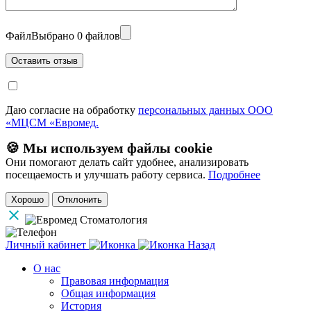
Файл
Выбрано 0 файлов
Даю согласие на обработку
персональных данных ООО
«МЦСМ «Евромед.
🍪 Мы используем файлы cookie
Они помогают делать сайт удобнее, анализировать
посещаемость и улучшать работу сервиса.
Подробнее
Хорошо
Отклонить
Личный кабинет
Назад
О нас
Правовая информация
Общая информация
История