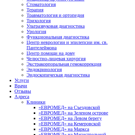
Стоматология
Терапия
Травматология и ортопедия
Трихология
Ультразвуковая диагностика
Урология
Функциональная диагностика
Центр неврологии и эпилепсии им. св.
Пантелеймона
Центр помощи на дому
Челюстно-лицевая хирургия
Экстракорпоральная гемокоррекция
Эндокринология
Эндоскопическая диагностика
Услуги
Врачи
Отзывы
Адреса
Клиники
«ЕВРОМЕД» на Съездовской
«ЕВРОМЕД» на Зеленом острове
«ЕВРОМЕД» на Левом берегу
«ЕВРОМЕД» на Кемеровской
«ЕВРОМЕД» на Маркса
«ЕВРОМЕД» на Магистральной