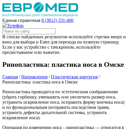
Единая справочная
8 (3812) 331-400
В списке найденных результатов используйте стрелки вверх и
вниз для выбора и Enter для перехода на нужную страницу.
Если у вас устройство с тачскрином, используйте
пролистывание или нажатие.
Ринопластика: пластика носа в Омске
Главная
/
Направления
/
Пластическая хирургия
/
Ринопластика: пластика носа в Омске
Ринопластика проводится по эстетическим соображениям
(убрать горбинку, уменьшить или увеличить размер носа,
устранить искривление носа, исправить форму кончика носа)
и по функциональным (исправить последствия травм,
устранить дефекты дыхательной системы, устранить
искривление носа).
Операция по изменению носа – ринопластика — относится к