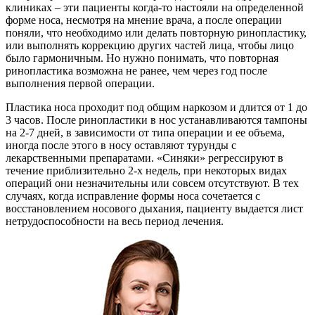
клиниках – эти пациенты когда-то настояли на определенной
форме носа, несмотря на мнение врача, а после операции
поняли, что необходимо или делать повторную ринопластику,
или выполнять коррекцию других частей лица, чтобы лицо
было гармоничным. Но нужно понимать, что повторная
ринопластика возможна не ранее, чем через год после
выполнения первой операции.
Пластика носа проходит под общим наркозом и длится от 1 до
3 часов. После ринопластики в нос устанавливаются тампоны
на 2-7 дней, в зависимости от типа операции и ее объема,
иногда после этого в носу оставляют турунды с
лекарственными препаратами. «Синяки» регрессируют в
течение приблизительно 2-х недель, при некоторых видах
операций они незначительны или совсем отсутствуют. В тех
случаях, когда исправление формы носа сочетается с
восстановлением носового дыхания, пациенту выдается лист
нетрудоспособности на весь период лечения.