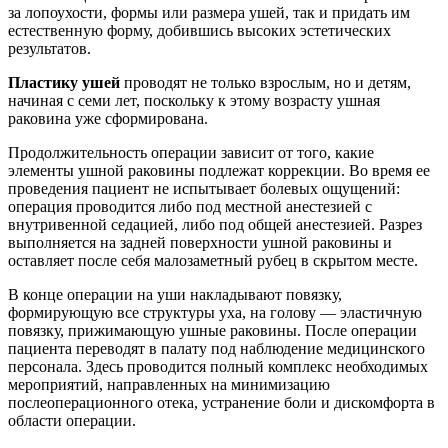
за лопоухости, формы или размера ушей, так и придать им
естественную форму, добившись высоких эстетических
результатов.
Пластику ушей
проводят не только взрослым, но и детям,
начиная с семи лет, поскольку к этому возрасту ушная
раковина уже сформирована.
Продолжительность операции зависит от того, какие
элементы ушной раковины подлежат коррекции. Во время ее
проведения пациент не испытывает болевых ощущений:
операция проводится либо под местной анестезией с
внутривенной седацией, либо под общей анестезией. Разрез
выполняется на задней поверхности ушной раковины и
оставляет после себя малозаметный рубец в скрытом месте.
В конце операции на уши накладывают повязку,
формирующую все структуры уха, на голову — эластичную
повязку, прижимающую ушные раковины. После операции
пациента переводят в палату под наблюдение медицинского
персонала. Здесь проводится полный комплекс необходимых
мероприятий, направленных на минимизацию
послеоперационного отека, устранение боли и дискомфорта в
области операции.