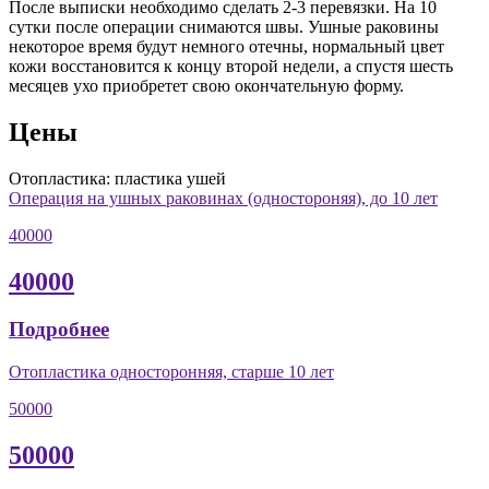
После выписки необходимо сделать 2-3 перевязки. На 10
сутки после операции снимаются швы. Ушные раковины
некоторое время будут немного отечны, нормальный цвет
кожи восстановится к концу второй недели, а спустя шесть
месяцев ухо приобретет свою окончательную форму.
Цены
Отопластика: пластика ушей
Операция на ушных раковинах (одностороняя), до 10 лет
40000
40000
Подробнее
Отопластика односторонняя, старше 10 лет
50000
50000