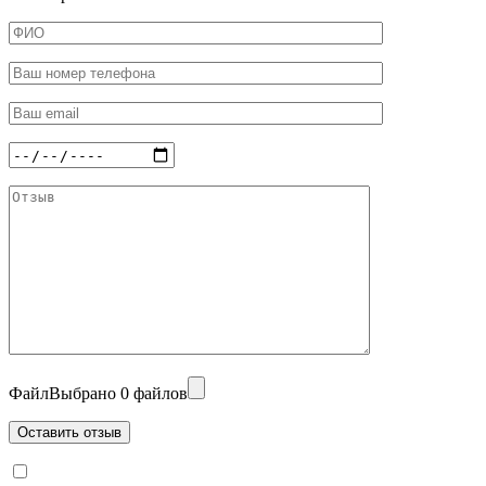
Файл
Выбрано 0 файлов