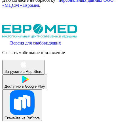
Даю согласие на обработку
персональных данных ООО
«МЦСМ «Евромед.
Версия для слабовидящих
Скачать мобильное приложение
Загрузите в
App Store
Доступно в
Google Play
Скачайте из
RuStore