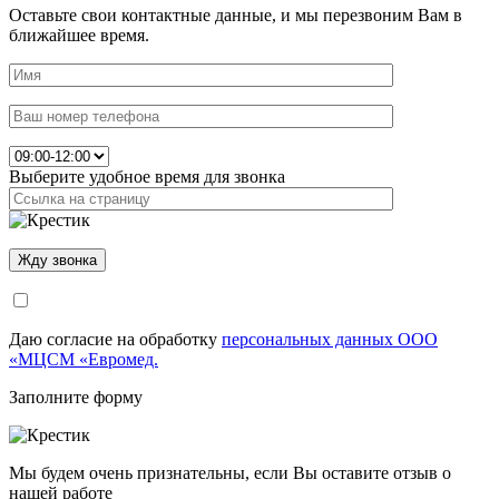
Оставьте свои контактные данные, и мы перезвоним Вам в
ближайшее время.
Выберите удобное время для звонка
Даю согласие на обработку
персональных данных ООО
«МЦСМ «Евромед.
Заполните форму
Мы будем очень признательны, если Вы оставите отзыв о
нашей работе