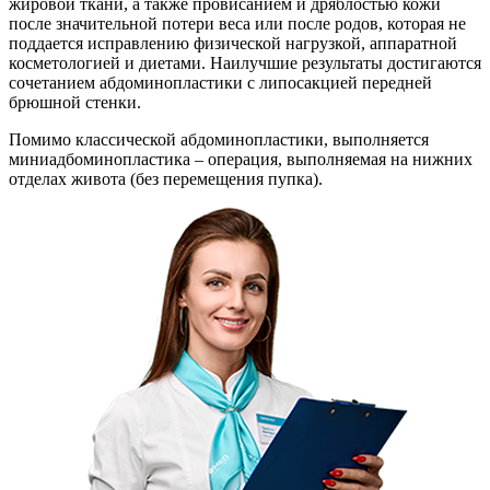
жировой ткани, а также провисанием и дряблостью кожи
после значительной потери веса или после родов, которая не
поддается исправлению физической нагрузкой, аппаратной
косметологией и диетами. Наилучшие результаты достигаются
сочетанием абдоминопластики с липосакцией передней
брюшной стенки.
Помимо классической абдоминопластики, выполняется
миниадбоминопластика – операция, выполняемая на нижних
отделах живота (без перемещения пупка).