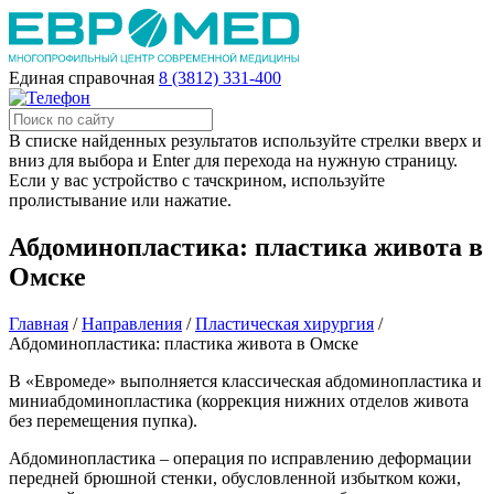
Единая справочная
8 (3812) 331-400
В списке найденных результатов используйте стрелки вверх и
вниз для выбора и Enter для перехода на нужную страницу.
Если у вас устройство с тачскрином, используйте
пролистывание или нажатие.
Абдоминопластика: пластика живота в
Омске
Главная
/
Направления
/
Пластическая хирургия
/
Абдоминопластика: пластика живота в Омске
В «Евромеде» выполняется классическая абдоминопластика и
миниабдоминопластика (коррекция нижних отделов живота
без перемещения пупка).
Абдоминопластика – операция по исправлению деформации
передней брюшной стенки, обусловленной избытком кожи,