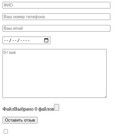
Файл
Выбрано 0 файлов