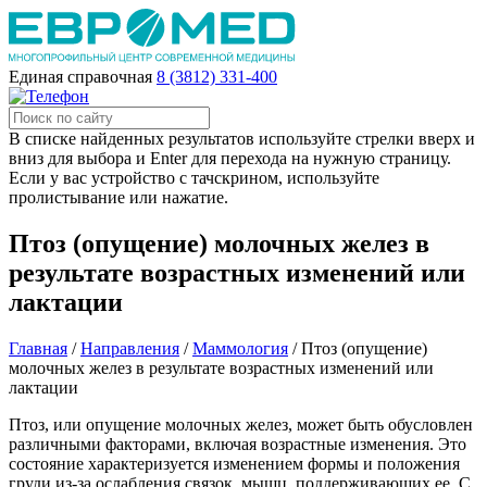
Единая справочная
8 (3812) 331-400
В списке найденных результатов используйте стрелки вверх и
вниз для выбора и Enter для перехода на нужную страницу.
Если у вас устройство с тачскрином, используйте
пролистывание или нажатие.
Птоз (опущение) молочных желез в
результате возрастных изменений или
лактации
Главная
/
Направления
/
Маммология
/
Птоз (опущение)
молочных желез в результате возрастных изменений или
лактации
Птоз, или опущение молочных желез, может быть обусловлен
различными факторами, включая возрастные изменения. Это
состояние характеризуется изменением формы и положения
груди из-за ослабления связок, мышц, поддерживающих ее. С