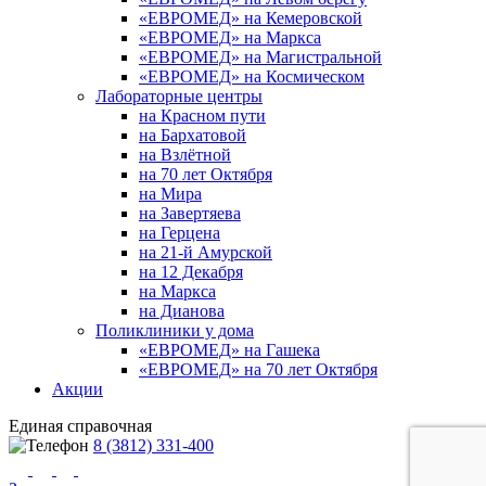
«ЕВРОМЕД» на Кемеровской
«ЕВРОМЕД» на Маркса
«ЕВРОМЕД» на Магистральной
«ЕВРОМЕД» на Космическом
Лабораторные центры
на Красном пути
на Бархатовой
на Взлётной
на 70 лет Октября
на Мира
на Завертяева
на Герцена
на 21-й Амурской
на 12 Декабря
на Маркса
на Дианова
Поликлиники у дома
«ЕВРОМЕД» на Гашека
«ЕВРОМЕД» на 70 лет Октября
Акции
Единая справочная
8 (3812) 331-400