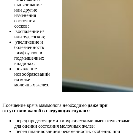
выпячивание
или другие
изменения
состояния
сосков;
воспаление и/
или зуд сосков;
увеличение и
болезненность
лимфоузлов в
подмышечных
впадинах;
появление
новообразований
на коже
молочных желез.
Посещение врача-маммолога необходимо
даже при
отсутствии жалоб в следующих случаях
:
перед предстоящими хирургическими вмешательствами
для оценки состояния молочных желез;
перед планированием беременности, особенно при