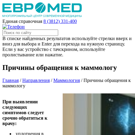
Единая справочная
8 (3812) 331-400
В списке найденных результатов используйте стрелки вверх и
вниз для выбора и Enter для перехода на нужную страницу.
Если у вас устройство с тачскрином, используйте
пролистывание или нажатие.
Причины обращения к маммологу
Главная
/
Направления
/
Маммология
/
Причины обращения к
маммологу
При выявлении
следующих
симптомов следует
срочно обратиться к
врачу:
уплотнения в