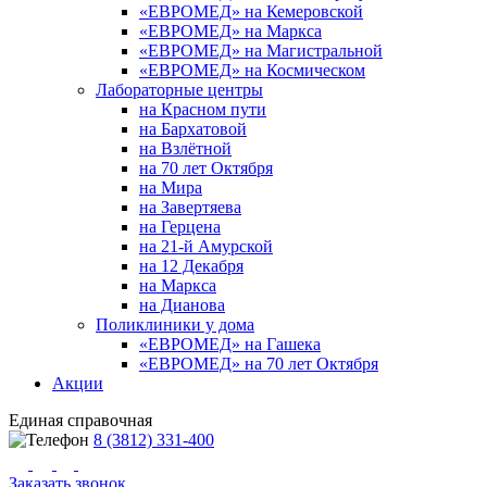
«ЕВРОМЕД» на Кемеровской
«ЕВРОМЕД» на Маркса
«ЕВРОМЕД» на Магистральной
«ЕВРОМЕД» на Космическом
Лабораторные центры
на Красном пути
на Бархатовой
на Взлётной
на 70 лет Октября
на Мира
на Завертяева
на Герцена
на 21-й Амурской
на 12 Декабря
на Маркса
на Дианова
Поликлиники у дома
«ЕВРОМЕД» на Гашека
«ЕВРОМЕД» на 70 лет Октября
Акции
Единая справочная
8 (3812) 331-400
Заказать звонок