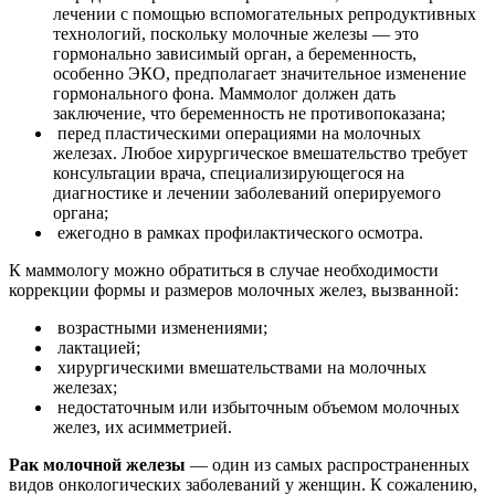
лечении с помощью вспомогательных репродуктивных
технологий, поскольку молочные железы — это
гормонально зависимый орган, а беременность,
особенно ЭКО, предполагает значительное изменение
гормонального фона. Маммолог должен дать
заключение, что беременность не противопоказана;
перед пластическими операциями на молочных
железах. Любое хирургическое вмешательство требует
консультации врача, специализирующегося на
диагностике и лечении заболеваний оперируемого
органа;
ежегодно в рамках профилактического осмотра.
К маммологу можно обратиться в случае необходимости
коррекции формы и размеров молочных желез, вызванной:
возрастными изменениями;
лактацией;
хирургическими вмешательствами на молочных
железах;
недостаточным или избыточным объемом молочных
желез, их асимметрией.
Рак молочной железы
— один из самых распространенных
видов онкологических заболеваний у женщин. К сожалению,