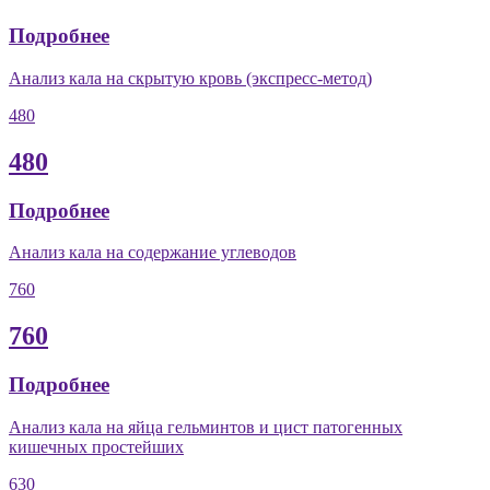
Подробнее
Анализ кала на скрытую кровь (экспресс-метод)
480
480
Подробнее
Анализ кала на содержание углеводов
760
760
Подробнее
Анализ кала на яйца гельминтов и цист патогенных
кишечных простейших
630