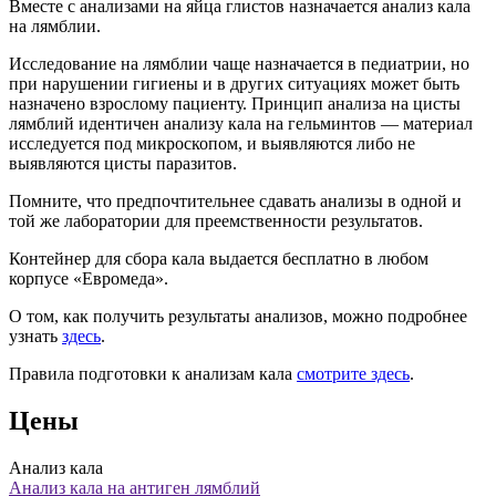
Вместе с анализами на яйца глистов назначается анализ кала
на лямблии.
Исследование на лямблии чаще назначается в педиатрии, но
при нарушении гигиены и в других ситуациях может быть
назначено взрослому пациенту. Принцип анализа на цисты
лямблий идентичен анализу кала на гельминтов — материал
исследуется под микроскопом, и выявляются либо не
выявляются цисты паразитов.
Помните, что предпочтительнее сдавать анализы в одной и
той же лаборатории для преемственности результатов.
Контейнер для сбора кала выдается бесплатно в любом
корпусе «Евромеда».
О том, как получить результаты анализов, можно подробнее
узнать
здесь
.
Правила подготовки к анализам кала
смотрите здесь
.
Цены
Анализ кала
Анализ кала на антиген лямблий