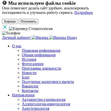
🍪 Мы используем файлы cookie
Они помогают делать сайт удобнее, анализировать
посещаемость и улучшать работу сервиса.
Подробнее
Хорошо
Отклонить
Личный кабинет
Назад
О нас
Правовая информация
Общая информация
История
Фотогалерея
Программа лояльности
Новости
Блог
Получение налогового вычета
Вакансии
Контакты
Направления
Акушерство-гинекология
Аллергология-иммунология
Анестезиология