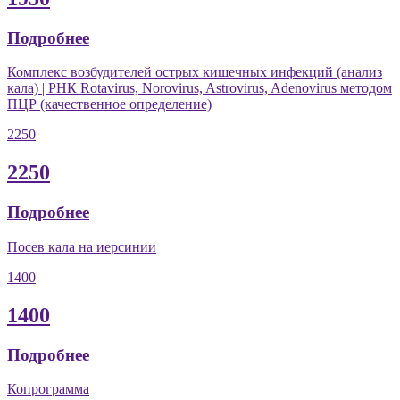
Подробнее
Комплекс возбудителей острых кишечных инфекций (анализ
кала) | РНК Rotavirus, Norovirus, Astrovirus, Adenovirus методом
ПЦР (качественное определение)
2250
2250
Подробнее
Посев кала на иерсинии
1400
1400
Подробнее
Копрограмма