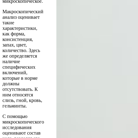
микроскопическое.
Макроскопический
анализ оценивает
такие
характеристики,
как форма,
консистенция,
запах, цвет,
количество. Здесь
же определяется
наличие
специфических
включений,
которые в норме
должны
отсутствовать. К
ним относятся
слизь, гной, кровь,
гельминты.
С помощью
микроскопического
исследования
оценивают состав