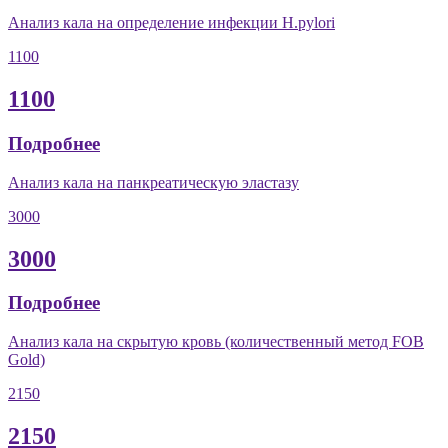
Анализ кала на определение инфекции H.pylori
1100
1100
Подробнее
Анализ кала на панкреатическую эластазу
3000
3000
Подробнее
Анализ кала на скрытую кровь (количественный метод FOB
Gold)
2150
2150