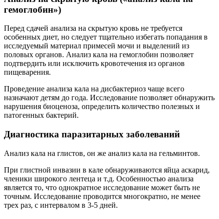
гемоглобин»)
Перед сдачей анализа на скрытую кровь не требуется
особенных диет, но следует тщательно избегать попадания в
исследуемый материал примесей мочи и выделений из
половых органов. Анализ кала на гемоглобин позволяет
подтвердить или исключить кровотечения из органов
пищеварения.
Проведение анализа кала на дисбактериоз чаще всего
назначают детям до года. Исследование позволяет обнаружить
нарушения биоценоза, определить количество полезных и
патогенных бактерий.
Диагностика паразитарных заболеваний
Анализ кала на глистов, он же анализ кала на гельминтов.
При глистной инвазии в кале обнаруживаются яйца аскарид,
членики широкого лентеца и т.д. Особенностью анализа
является то, что однократное исследование может быть не
точным. Исследование проводится многократно, не менее
трех раз, с интервалом в 3-5 дней.