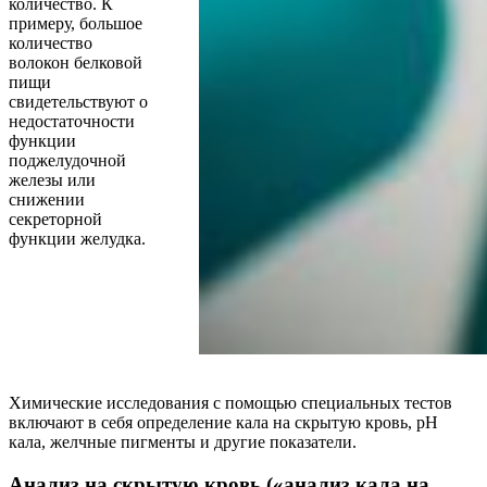
количество. К
примеру, большое
количество
волокон белковой
пищи
свидетельствуют о
недостаточности
функции
поджелудочной
железы или
снижении
секреторной
функции желудка.
Химические исследования с помощью специальных тестов
включают в себя определение кала на скрытую кровь, pH
кала, желчные пигменты и другие показатели.
Анализ на скрытую кровь («анализ кала на