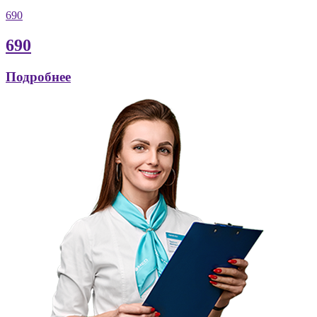
690
690
Подробнее