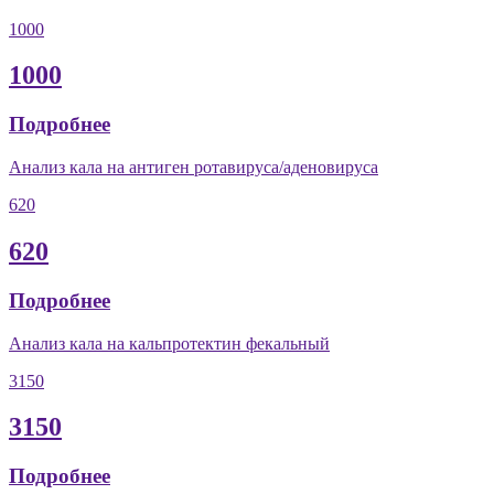
1000
1000
Подробнее
Анализ кала на антиген ротавируса/аденовируса
620
620
Подробнее
Анализ кала на кальпротектин фекальный
3150
3150
Подробнее