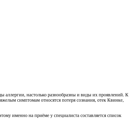
иды аллергии, настолько разнообразны и виды их проявлений. К
 тяжелым симптомам относятся потеря сознания, отек Квинке,
этому именно на приёме у специалиста составляется список