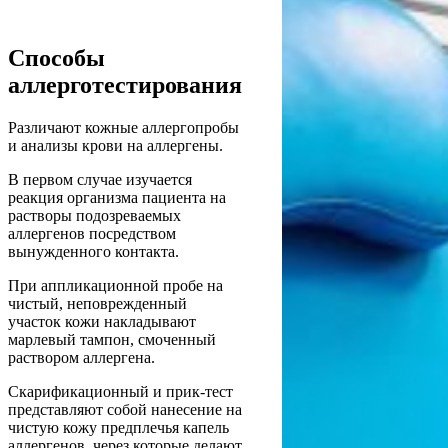
Способы
аллерготестирования
Различают кожные аллергопробы
и анализы крови на аллергены.
В первом случае изучается
реакция организма пациента на
растворы подозреваемых
аллергенов посредством
вынужденного контакта.
При аппликационной пробе на
чистый, неповрежденный
участок кожи накладывают
марлевый тампон, смоченный
раствором аллергена.
Скарификационный и прик-тест
представляют собой нанесение на
чистую кожу предплечья капель
аллергенов, через которые делают