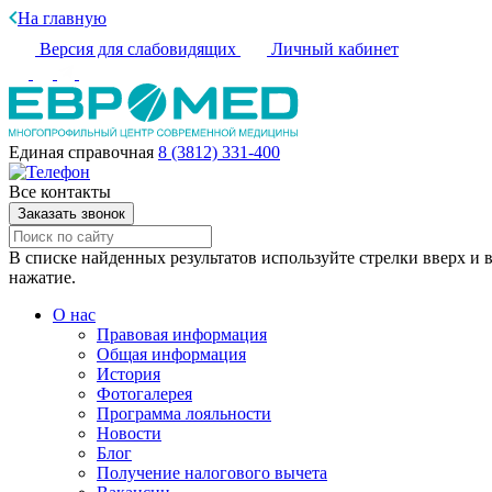
На главную
Версия для слабовидящих
Личный кабинет
Единая справочная
8 (3812) 331-400
Все контакты
Заказать звонок
В списке найденных результатов используйте стрелки вверх и в
нажатие.
О нас
Правовая информация
Общая информация
История
Фотогалерея
Программа лояльности
Новости
Блог
Получение налогового вычета