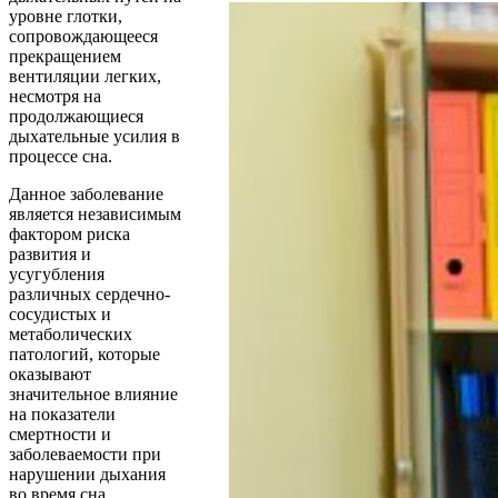
уровне глотки,
сопровождающееся
прекращением
вентиляции легких,
несмотря на
продолжающиеся
дыхательные усилия в
процессе сна.
Данное заболевание
является независимым
фактором риска
развития и
усугубления
различных сердечно-
сосудистых и
метаболических
патологий, которые
оказывают
значительное влияние
на показатели
смертности и
заболеваемости при
нарушении дыхания
во время сна.