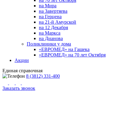
на 70 лет Октября
на Мира
на Завертяева
на Герцена
на 21-й Амурской
на 12 Декабря
на Маркса
на Дианова
Поликлиники у дома
«ЕВРОМЕД» на Гашека
«ЕВРОМЕД» на 70 лет Октября
Акции
Единая справочная
8 (3812) 331-400
Заказать звонок