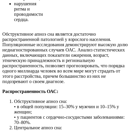
нарушения
ритма и
проводимости
сердца.
Обструктивное апноэ сна является достаточно
распространенной патологией у взрослого населения.
Популяционные исследования демонстрируют высокую долю
недиагностированных случаев ОАС. Анализ статистических
данных, включающих показатели ожирения, возраст,
этническую принадлежность и региональную
распространенность, позволяет прогнозировать, что порядка
одного миллиарда человек во всем мире могут страдать от
этого расстройства, причем большинство из них не
подозревают о своем диагнозе.
Распространенность ОАС:
Обструктивное апноэ сна:
• в общей популяции: 15–30% у мужчин и 10–15% у
женщин;
• у пациентов с сердечно-сосудистыми заболеваниями:
70–80%.
Центральное апноэ сна: