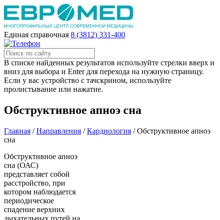
Единая справочная
8 (3812) 331-400
В списке найденных результатов используйте стрелки вверх и
вниз для выбора и Enter для перехода на нужную страницу.
Если у вас устройство с тачскрином, используйте
пролистывание или нажатие.
Обструктивное апноэ сна
Главная
/
Направления
/
Кардиология
/
Обструктивное апноэ
сна
Обструктивное апноэ
сна (ОАС)
представляет собой
расстройство, при
котором наблюдается
периодическое
спадение верхних
дыхательных путей на