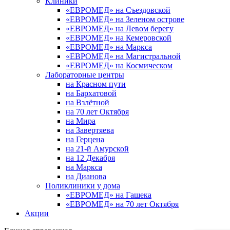
Клиники
«ЕВРОМЕД» на Съездовской
«ЕВРОМЕД» на Зеленом острове
«ЕВРОМЕД» на Левом берегу
«ЕВРОМЕД» на Кемеровской
«ЕВРОМЕД» на Маркса
«ЕВРОМЕД» на Магистральной
«ЕВРОМЕД» на Космическом
Лабораторные центры
на Красном пути
на Бархатовой
на Взлётной
на 70 лет Октября
на Мира
на Завертяева
на Герцена
на 21-й Амурской
на 12 Декабря
на Маркса
на Дианова
Поликлиники у дома
«ЕВРОМЕД» на Гашека
«ЕВРОМЕД» на 70 лет Октября
Акции