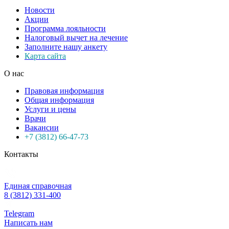
Новости
Акции
Программа лояльности
Налоговый вычет на лечение
Заполните нашу анкету
Карта сайта
О нас
Правовая информация
Общая информация
Услуги и цены
Врачи
Вакансии
+7 (3812) 66-47-73
Контакты
Единая справочная
8 (3812) 331-400
Telegram
Написать нам