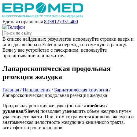
Единая справочная
8 (3812) 331-400
В списке найденных результатов используйте стрелки вверх и
вниз для выбора и Enter для перехода на нужную страницу.
Если у вас устройство с тачскрином, используйте
пролистывание или нажатие.
Лапароскопическая продольная
резекция желудка
Главная
/
Направления
/
Бариатрическая хирургия
/
Лапароскопическая продольная резекция желудка
Продольная резекция желудка (она же
линейная /
рукавная/Sleeve)
позволяет уменьшить объем желудка путем
удаления его части. При этом сохраняется кривизна желудка и
анатомическая целостность желудочно-кишечного тракта,
всех сфинктеров и клапанов.