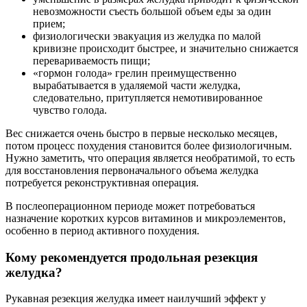
невозможности съесть большой объем еды за один
прием;
физиологически эвакуация из желудка по малой
кривизне происходит быстрее, и значительно снижается
перевариваемость пищи;
«гормон голода» грелин преимущественно
вырабатывается в удаляемой части желудка,
следовательно, притупляется немотивированное
чувство голода.
Вес снижается очень быстро в первые несколько месяцев,
потом процесс похудения становится более физиологичным.
Нужно заметить, что операция является необратимой, то есть
для восстановления первоначального объема желудка
потребуется реконструктивная операция.
В послеоперационном периоде может потребоваться
назначение коротких курсов витаминов и микроэлементов,
особенно в период активного похудения.
Кому рекомендуется продольная резекция
желудка?
Рукавная резекция желудка имеет наилучший эффект у