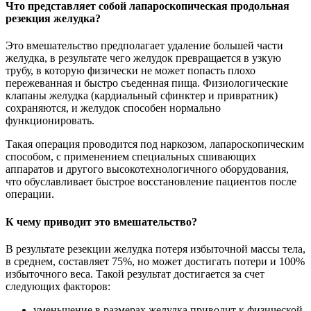
Что представляет собой лапароскопическая продольная
резекция желудка?
Это вмешательство предполагает удаление большей части
желудка, в результате чего желудок превращается в узкую
трубу, в которую физически не может попасть плохо
пережеванная и быстро съеденная пища. Физиологические
клапаны желудка (кардиальный сфинктер и привратник)
сохраняются, и желудок способен нормально
функционировать.
Такая операция проводится под наркозом, лапароскопическим
способом, с применением специальных сшивающих
аппаратов и другого высокотехнологичного оборудования,
что обуславливает быстрое восстановление пациентов после
операции.
К чему приводит это вмешательство?
В результате резекции желудка потеря избыточной массы тела,
в среднем, составляет 75%, но может достигать потери и 100%
избыточного веса. Такой результат достигается за счет
следующих факторов:
уменьшение в размерах желудка приводит к физической